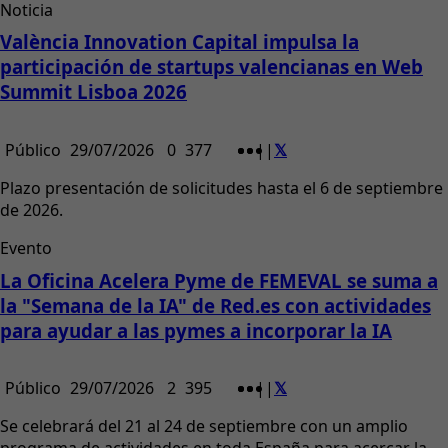
Noticia
València Innovation Capital impulsa la
participación de startups valencianas en Web
Summit Lisboa 2026
Público
29/07/2026
0
377
|
|
Plazo presentación de solicitudes hasta el 6 de septiembre
de 2026.
Evento
La Oficina Acelera Pyme de FEMEVAL se suma a
la "Semana de la IA" de Red.es con actividades
para ayudar a las pymes a incorporar la IA
Público
29/07/2026
2
395
|
|
Se celebrará del 21 al 24 de septiembre con un amplio