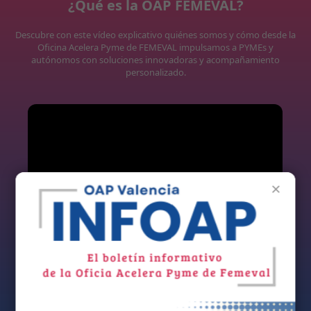
¿Qué es la OAP FEMEVAL?
Descubre con este vídeo explicativo quiénes somos y cómo desde la
Oficina Acelera Pyme de FEMEVAL impulsamos a PYMEs y
autónomos con soluciones innovadoras y acompañamiento
personalizado.
×