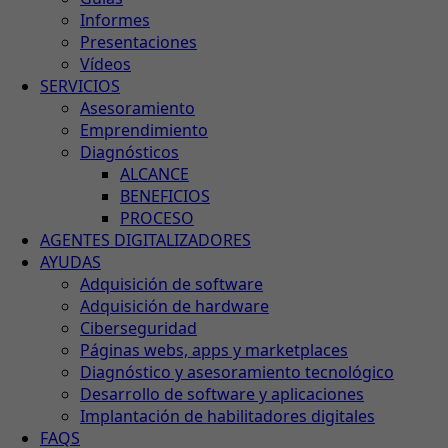
Informes
Presentaciones
Vídeos
SERVICIOS
Asesoramiento
Emprendimiento
Diagnósticos
ALCANCE
BENEFICIOS
PROCESO
AGENTES DIGITALIZADORES
AYUDAS
Adquisición de software
Adquisición de hardware
Ciberseguridad
Páginas webs, apps y marketplaces
Diagnóstico y asesoramiento tecnológico
Desarrollo de software y aplicaciones
Implantación de habilitadores digitales
FAQS