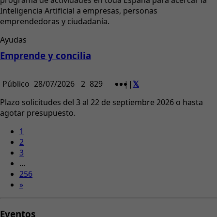
programa de actividades en toda España para acercar la
Inteligencia Artificial a empresas, personas
emprendedoras y ciudadanía.
Ayudas
Emprende y concilia
Público
28/07/2026
2
829
|
|
Plazo solicitudes del 3 al 22 de septiembre 2026 o hasta
agotar presupuesto.
1
2
3
...
256
»
Eventos