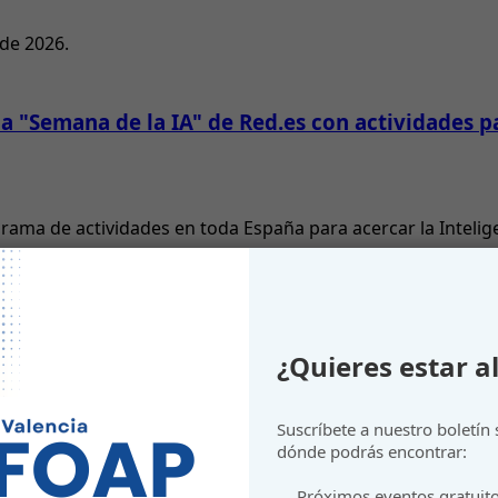
 de 2026.
 "Semana de la IA" de Red.es con actividades pa
grama de actividades en toda España para acercar la Inteli
¿Quieres estar al
Suscríbete a nuestro boletín
gotar presupuesto.
dónde podrás encontrar:
Próximos eventos gratuit