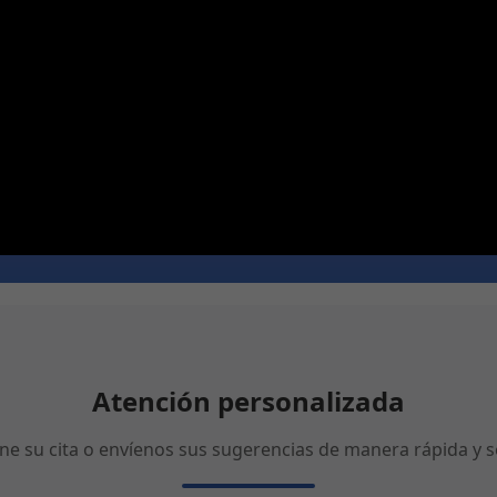
Atención personalizada
ne su cita o envíenos sus sugerencias de manera rápida y se