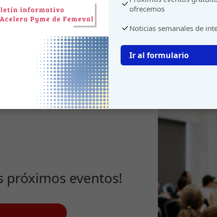
ofrecemos
Noticias semanales de int
Ir al formulario
s próximos eventos!