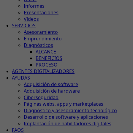
Informes
Presentaciones
Vídeos
SERVICIOS
Asesoramiento
Emprendimiento
Diagnósticos
ALCANCE
BENEFICIOS
PROCESO
AGENTES DIGITALIZADORES
AYUDAS
Adquisición de software
Adquisición de hardware
Ciberseguridad
Páginas webs, apps y marketplaces
Diagnóstico y asesoramiento tecnológico
Desarrollo de software y aplicaciones
Implantación de habilitadores digitales
FAQS