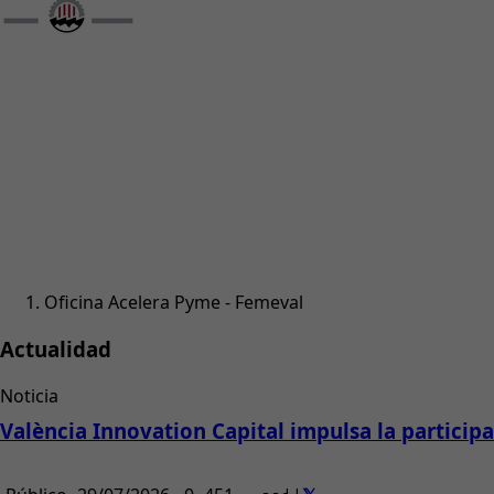
Oficina Acelera Pyme - Femeval
Actualidad
Noticia
València Innovation Capital impulsa la partici