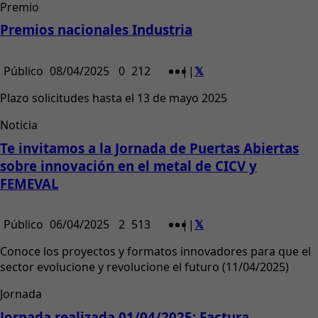
Premio
Premios nacionales Industria
Público
08/04/2025
0
212
|
|
Plazo solicitudes hasta el 13 de mayo 2025
Noticia
Te invitamos a la Jornada de Puertas Abiertas
sobre innovación en el metal de CICV y
FEMEVAL
Público
06/04/2025
2
513
|
|
Conoce los proyectos y formatos innovadores para que el
sector evolucione y revolucione el futuro (11/04/2025)
Jornada
Jornada realizada 01/04/2025: Factura