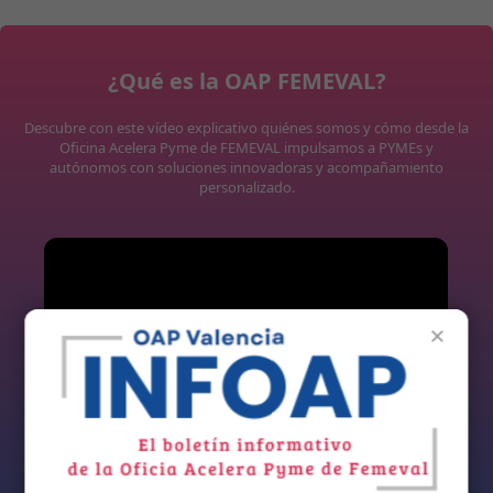
¿Qué es la OAP FEMEVAL?
Descubre con este vídeo explicativo quiénes somos y cómo desde la
Oficina Acelera Pyme de FEMEVAL impulsamos a PYMEs y
autónomos con soluciones innovadoras y acompañamiento
personalizado.
×