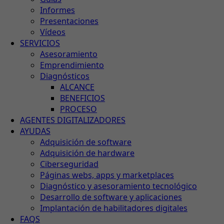
Informes
Presentaciones
Vídeos
SERVICIOS
Asesoramiento
Emprendimiento
Diagnósticos
ALCANCE
BENEFICIOS
PROCESO
AGENTES DIGITALIZADORES
AYUDAS
Adquisición de software
Adquisición de hardware
Ciberseguridad
Páginas webs, apps y marketplaces
Diagnóstico y asesoramiento tecnológico
Desarrollo de software y aplicaciones
Implantación de habilitadores digitales
FAQS