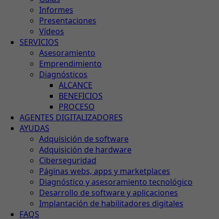
Informes
Presentaciones
Vídeos
SERVICIOS
Asesoramiento
Emprendimiento
Diagnósticos
ALCANCE
BENEFICIOS
PROCESO
AGENTES DIGITALIZADORES
AYUDAS
Adquisición de software
Adquisición de hardware
Ciberseguridad
Páginas webs, apps y marketplaces
Diagnóstico y asesoramiento tecnológico
Desarrollo de software y aplicaciones
Implantación de habilitadores digitales
FAQS