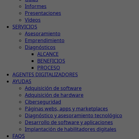
Informes
Presentaciones
Vídeos
SERVICIOS
Asesoramiento
Emprendimiento
Diagnósticos
ALCANCE
BENEFICIOS
PROCESO
AGENTES DIGITALIZADORES
AYUDAS
Adquisición de software
Adquisición de hardware
Ciberseguridad
Páginas webs, apps y marketplaces
Diagnóstico y asesoramiento tecnológico
Desarrollo de software y aplicaciones
Implantación de habilitadores digitales
FAQS