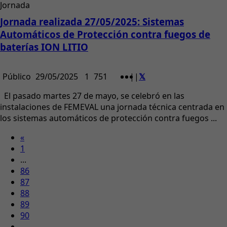
Jornada
Jornada realizada 27/05/2025: Sistemas
Automáticos de Protección contra fuegos de
baterías ION LITIO
Público
29/05/2025
1
751
|
|
El pasado martes 27 de mayo, se celebró en las
instalaciones de FEMEVAL una jornada técnica centrada en
los sistemas automáticos de protección contra fuegos ...
«
1
...
86
87
88
89
90
...