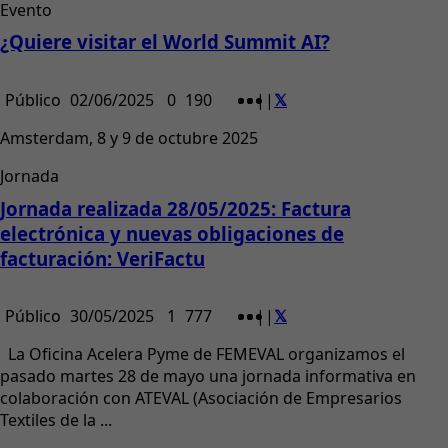
Evento
¿Quiere visitar el World Summit AI?
Público
02/06/2025
0
190
|
|
Amsterdam, 8 y 9 de octubre 2025
Jornada
Jornada realizada 28/05/2025: Factura
electrónica y nuevas obligaciones de
facturación: VeriFactu
Público
30/05/2025
1
777
|
|
La Oficina Acelera Pyme de FEMEVAL organizamos el
pasado martes 28 de mayo una jornada informativa en
colaboración con ATEVAL (Asociación de Empresarios
Textiles de la ...