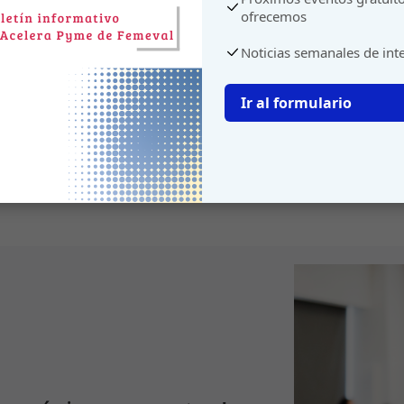
ofrecemos
Noticias semanales de int
Ir al formulario