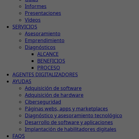
Informes
Presentaciones
Vídeos
SERVICIOS
Asesoramiento
Emprendimiento
Diagnósticos
ALCANCE
BENEFICIOS
PROCESO
AGENTES DIGITALIZADORES
AYUDAS
Adquisición de software
Adquisición de hardware
Ciberseguridad
Páginas webs, apps y marketplaces
Diagnóstico y asesoramiento tecnológico
Desarrollo de software y aplicaciones
Implantación de habilitadores digitales
FAQS