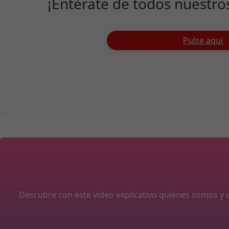
¡Entérate de todos nuestro
Pulse aquí
Descubre con este vídeo explicativo quiénes somos 