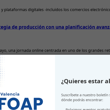
 y plataformas digitales -incluidos los comercios electrónico
ategia de producción con una planificación avan
o, una jornada online centrada en uno de los grandes retos 
ndustrial con SmartMachine
¿Quieres estar al
 Industria 5.0 en la jornada “SmartMachine y el futuro de l
Suscríbete a nuestro boletín
dónde podrás encontrar:
Próximos eventos gratuit