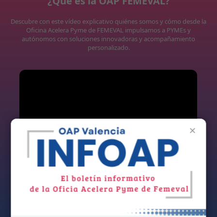
¿Qué es la OAP FEMEVAL?
Descubre con este vídeo explicativo quiénes somos y cómo desde la
Oficina Acelera Pyme de FEMEVAL impulsamos a PYMEs y
autónomos con soluciones innovadoras y acompañamiento
personalizado.
×