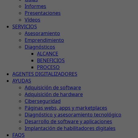
Informes
Presentaciones
Vídeos
SERVICIOS
Asesoramiento
Emprendimiento
Diagnósticos
ALCANCE
BENEFICIOS
PROCESO
AGENTES DIGITALIZADORES
AYUDAS
Adquisición de software
Adquisición de hardware
Ciberseguridad
Páginas webs, apps y marketplaces
Diagnóstico y asesoramiento tecnológico
Desarrollo de software y aplicaciones
Implantación de habilitadores digitales
FAQS