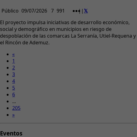
Público
09/07/2026
7
991
|
|
El proyecto impulsa iniciativas de desarrollo económico,
social y demográfico en municipios en riesgo de
despoblación de las comarcas La Serranía, Utiel-Requena y
el Rincón de Ademuz.
«
1
2
3
4
5
6
...
205
»
Eventos