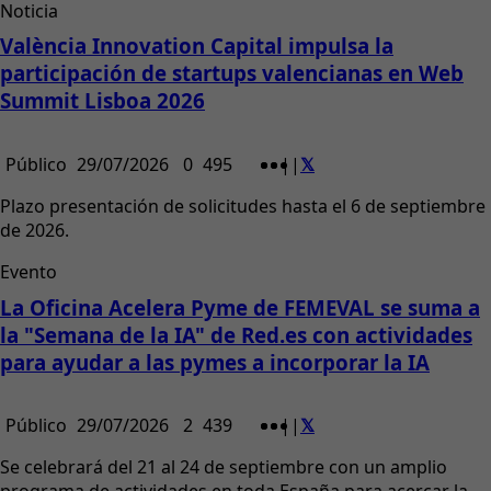
Noticia
València Innovation Capital impulsa la
participación de startups valencianas en Web
Summit Lisboa 2026
Público
29/07/2026
0
495
|
|
Plazo presentación de solicitudes hasta el 6 de septiembre
de 2026.
Evento
La Oficina Acelera Pyme de FEMEVAL se suma a
la "Semana de la IA" de Red.es con actividades
para ayudar a las pymes a incorporar la IA
Público
29/07/2026
2
439
|
|
Se celebrará del 21 al 24 de septiembre con un amplio