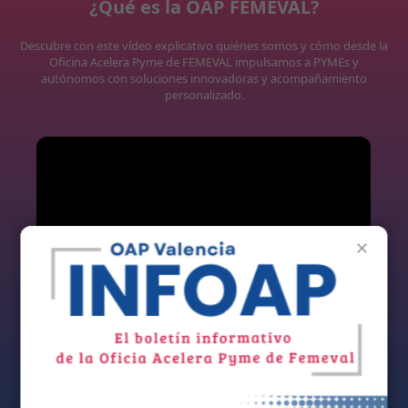
¿Qué es la OAP FEMEVAL?
Descubre con este vídeo explicativo quiénes somos y cómo desde la
Oficina Acelera Pyme de FEMEVAL impulsamos a PYMEs y
autónomos con soluciones innovadoras y acompañamiento
personalizado.
×