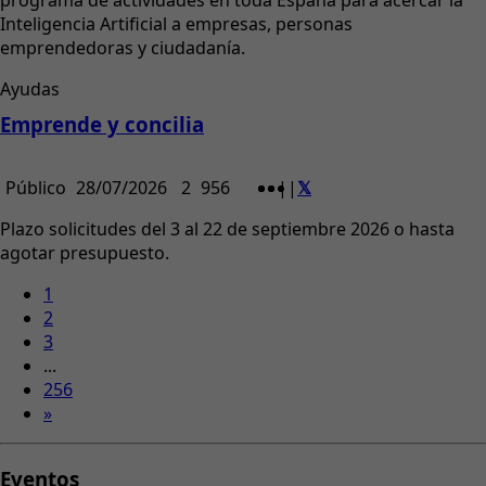
programa de actividades en toda España para acercar la
Inteligencia Artificial a empresas, personas
emprendedoras y ciudadanía.
Ayudas
Emprende y concilia
Público
28/07/2026
2
956
|
|
Plazo solicitudes del 3 al 22 de septiembre 2026 o hasta
agotar presupuesto.
1
2
3
...
256
»
Eventos