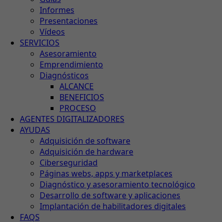
Informes
Presentaciones
Vídeos
SERVICIOS
Asesoramiento
Emprendimiento
Diagnósticos
ALCANCE
BENEFICIOS
PROCESO
AGENTES DIGITALIZADORES
AYUDAS
Adquisición de software
Adquisición de hardware
Ciberseguridad
Páginas webs, apps y marketplaces
Diagnóstico y asesoramiento tecnológico
Desarrollo de software y aplicaciones
Implantación de habilitadores digitales
FAQS