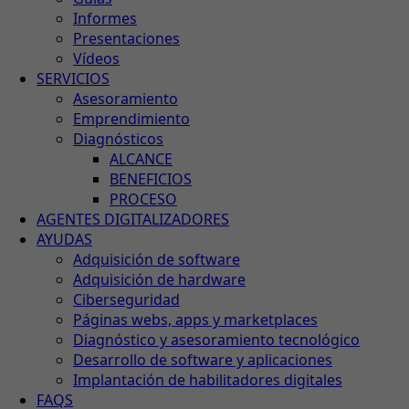
Informes
Presentaciones
Vídeos
SERVICIOS
Asesoramiento
Emprendimiento
Diagnósticos
ALCANCE
BENEFICIOS
PROCESO
AGENTES DIGITALIZADORES
AYUDAS
Adquisición de software
Adquisición de hardware
Ciberseguridad
Páginas webs, apps y marketplaces
Diagnóstico y asesoramiento tecnológico
Desarrollo de software y aplicaciones
Implantación de habilitadores digitales
FAQS