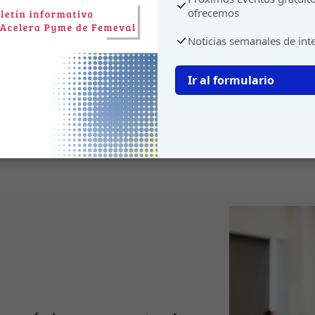
ofrecemos
Noticias semanales de int
Ir al formulario