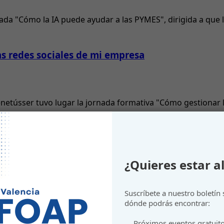
nada "Cómo la IA puede ayudar a las PYMES", dirigida a que l
as redes sociales de mi empresa
etússer tuvo lugar la jornada formativa "Cómo gestionar la
 Optimización de Procesos con Inteligencia Artif
¿Quieres estar al
eresante jornada formativa sobre la implementación de la Int
Suscríbete a nuestro boletín
dónde podrás encontrar:
Próximos eventos gratuit