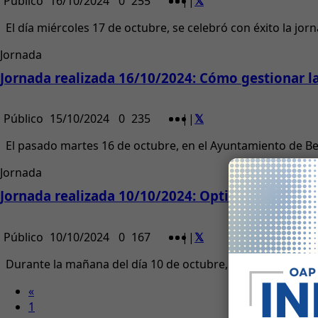
Público
16/10/2024
0
255
|
|
El día miércoles 17 de octubre, se celebró con éxito la jor
Jornada
Jornada realizada 16/10/2024: Cómo gestionar l
Público
15/10/2024
0
235
|
|
El pasado martes 16 de octubre, en el Ayuntamiento de Ben
Jornada
Jornada realizada 10/10/2024: Optimiza tu pyme:
Público
10/10/2024
0
167
|
|
Durante la mañana del día 10 de octubre, se celebró una int
«
1