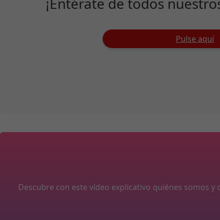
¡Entérate de todos nuestro
Pulse aquí
Descubre con este vídeo explicativo quiénes somos 