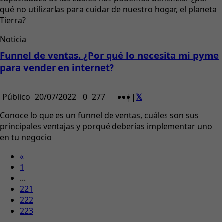
qué no utilizarlas para cuidar de nuestro hogar, el planeta
Tierra?
Noticia
Funnel de ventas. ¿Por qué lo necesita mi pyme
para vender en internet?
Público
20/07/2022
0
277
|
|
Conoce lo que es un funnel de ventas, cuáles son sus
principales ventajas y porqué deberías implementar uno
en tu negocio
«
1
...
221
222
223