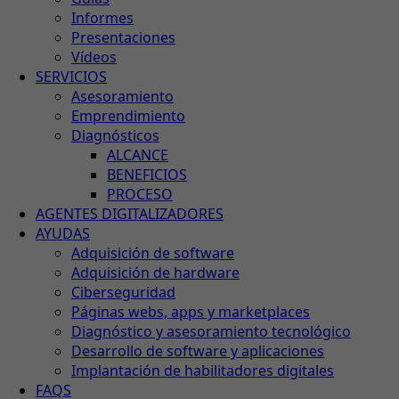
Informes
Presentaciones
Vídeos
SERVICIOS
Asesoramiento
Emprendimiento
Diagnósticos
ALCANCE
BENEFICIOS
PROCESO
AGENTES DIGITALIZADORES
AYUDAS
Adquisición de software
Adquisición de hardware
Ciberseguridad
Páginas webs, apps y marketplaces
Diagnóstico y asesoramiento tecnológico
Desarrollo de software y aplicaciones
Implantación de habilitadores digitales
FAQS