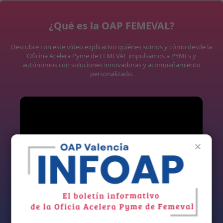
¿Qué es la OAP FEMEVAL?
Descubre con este vídeo explicativo quiénes somos y cómo desde la
Oficina Acelera Pyme de FEMEVAL impulsamos a PYMEs y
autónomos con soluciones innovadoras y acompañamiento
personalizado.
×