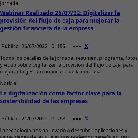
Jornada
Webinar Realizado 26/07/22: Digitalizar la
previsión del flujo de caja para mejorar la
gestión financiera de la empresa
Público
26/07/2022
0
155
|
|
Todos los detalles de la jornada: resumen, programa, fotos
y vídeo sobre Digitalizar la previsión del flujo de caja para
mejorar la gestión financiera de la empresa
Noticia
La digitalización como factor clave para la
sostenibilidad de las empresas
Público
21/07/2022
0
263
|
|
La tecnología nos ha llevado a descubrir aplicaciones y
capacidades de las cuales nos podemos beneficiar ¿por