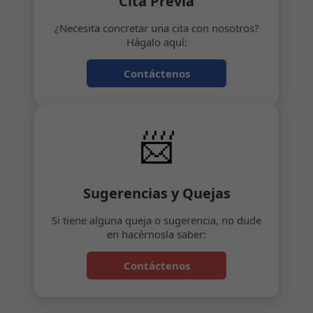
Cita Previa
¿Necesita concretar una cita con nosotros?
Hágalo aquí:
Contáctenos
📨
Sugerencias y Quejas
Si tiene alguna queja o sugerencia, no dude
en hacérnosla saber:
Contáctenos