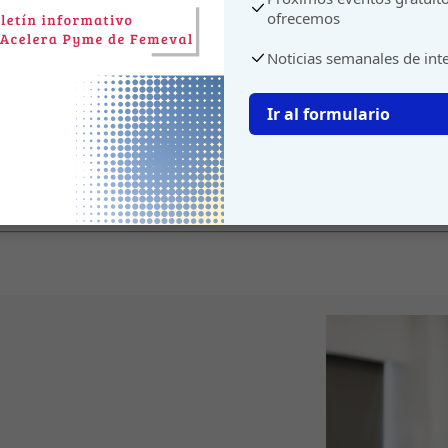
ofrecemos
Noticias semanales de int
Ir al formulario