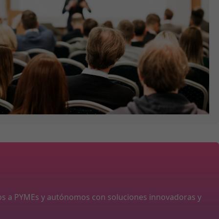
os a PYMEs y autónomos con soluciones innovadoras y