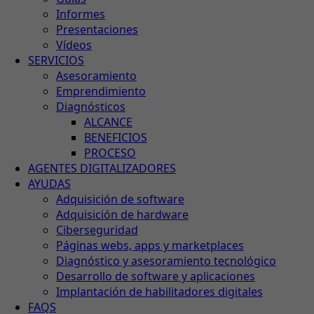
Informes
Presentaciones
Vídeos
SERVICIOS
Asesoramiento
Emprendimiento
Diagnósticos
ALCANCE
BENEFICIOS
PROCESO
AGENTES DIGITALIZADORES
AYUDAS
Adquisición de software
Adquisición de hardware
Ciberseguridad
Páginas webs, apps y marketplaces
Diagnóstico y asesoramiento tecnológico
Desarrollo de software y aplicaciones
Implantación de habilitadores digitales
FAQS