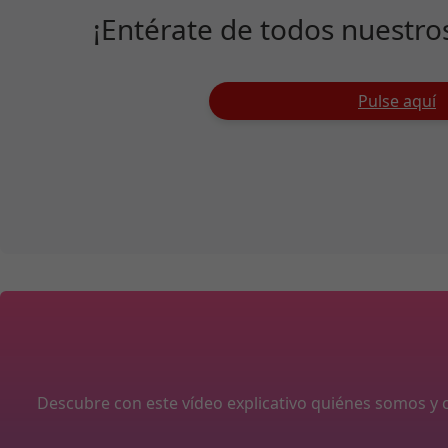
¡Entérate de todos nuestro
Pulse aquí
Descubre con este vídeo explicativo quiénes somos 