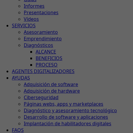
Informes
Presentaciones
Vídeos
SERVICIOS
Asesoramiento
Emprendimiento
Diagnósticos
ALCANCE
BENEFICIOS
PROCESO
AGENTES DIGITALIZADORES
AYUDAS
Adquisición de software
Adquisición de hardware
Ciberseguridad
Páginas webs, apps y marketplaces
Diagnóstico y asesoramiento tecnológico
Desarrollo de software y aplicaciones
Implantación de habilitadores digitales
FAQS