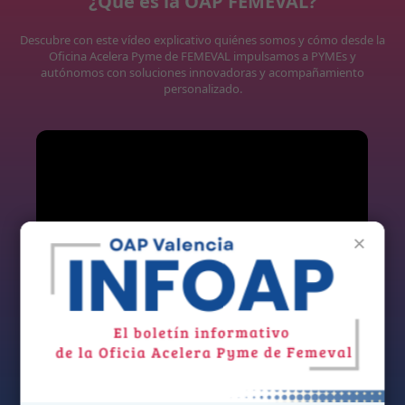
¿Qué es la OAP FEMEVAL?
Descubre con este vídeo explicativo quiénes somos y cómo desde la
Oficina Acelera Pyme de FEMEVAL impulsamos a PYMEs y
autónomos con soluciones innovadoras y acompañamiento
personalizado.
×