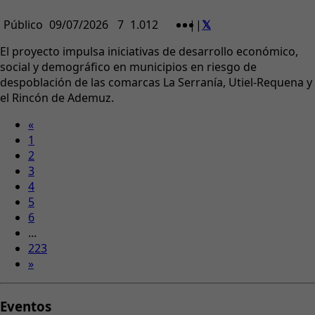
Público
09/07/2026
7
1.012
|
|
El proyecto impulsa iniciativas de desarrollo económico,
social y demográfico en municipios en riesgo de
despoblación de las comarcas La Serranía, Utiel-Requena y
el Rincón de Ademuz.
«
1
2
3
4
5
6
...
223
»
Eventos