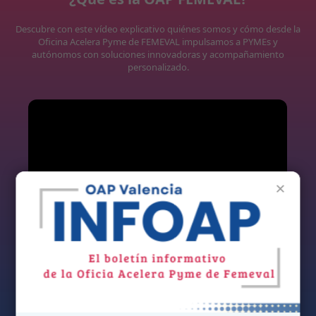
Descubre con este vídeo explicativo quiénes somos y cómo desde la
Oficina Acelera Pyme de FEMEVAL impulsamos a PYMEs y
autónomos con soluciones innovadoras y acompañamiento
personalizado.
×