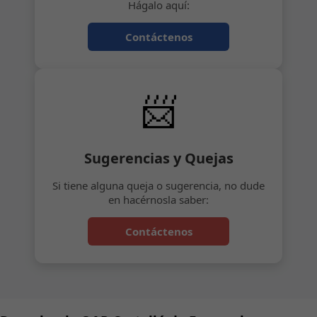
Hágalo aquí:
Contáctenos
📨
Sugerencias y Quejas
Si tiene alguna queja o sugerencia, no dude
en hacérnosla saber:
Contáctenos