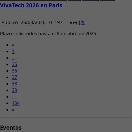
VivaTech 2026 en París
Público
25/03/2026
0
197
|
|
Plazo solicitudes hasta el 8 de abril de 2026
«
1
...
35
36
37
38
39
...
104
»
Eventos