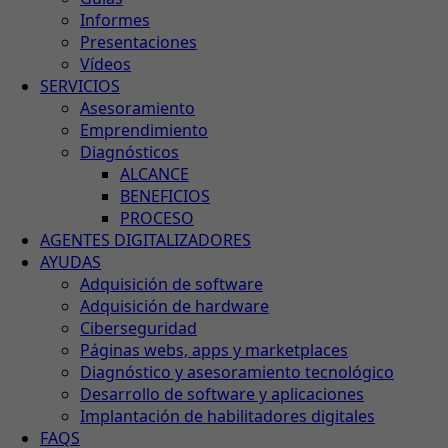
Informes
Presentaciones
Vídeos
SERVICIOS
Asesoramiento
Emprendimiento
Diagnósticos
ALCANCE
BENEFICIOS
PROCESO
AGENTES DIGITALIZADORES
AYUDAS
Adquisición de software
Adquisición de hardware
Ciberseguridad
Páginas webs, apps y marketplaces
Diagnóstico y asesoramiento tecnológico
Desarrollo de software y aplicaciones
Implantación de habilitadores digitales
FAQS