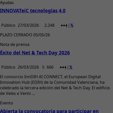
Ayudas
INNOVATeiC tecnologías 4.0
Público
27/03/2026
2.248
|
|
PLAZO CERRADO 05/05/26
Nota de prensa
Éxito del Net & Tech Day 2026
Público
26/03/2026
5
666
|
|
El consorcio InnDIH AI CONNECT, el European Digital
Innovation Hub (EDIH) de la Comunidad Valenciana, ha
celebrado la tercera edición del Net & Tech Day. El edificio
de Veles e Vents ...
Evento
Abierta la convocatoria para participar en