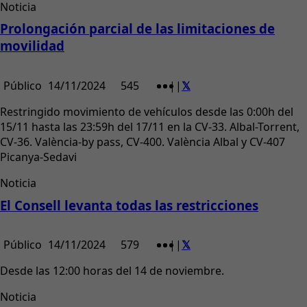
Noticia
Prolongación parcial de las limitaciones de
movilidad
Público
14/11/2024
545
|
|
Restringido movimiento de vehículos desde las 0:00h del
15/11 hasta las 23:59h del 17/11 en la CV-33. Albal-Torrent,
CV-36. València-by pass, CV-400. València Albal y CV-407
Picanya-Sedavi
Noticia
El Consell levanta todas las restricciones
Público
14/11/2024
579
|
|
Desde las 12:00 horas del 14 de noviembre.
Noticia