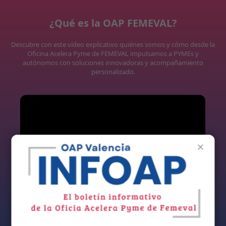
¿Qué es la OAP FEMEVAL?
Descubre con este vídeo explicativo quiénes somos y cómo desde la
Oficina Acelera Pyme de FEMEVAL impulsamos a PYMEs y
autónomos con soluciones innovadoras y acompañamiento
personalizado.
×