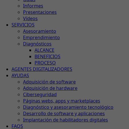
Informes
Presentaciones
Vídeos
SERVICIOS
Asesoramiento
Emprendimiento
Diagnósticos
ALCANCE
BENEFICIOS
PROCESO
AGENTES DIGITALIZADORES
AYUDAS
Adquisición de software
Adquisición de hardware
Ciberseguridad
Páginas webs, apps y marketplaces
Diagnóstico y asesoramiento tecnológico
Desarrollo de software y aplicaciones
Implantación de habilitadores digitales
FAQS