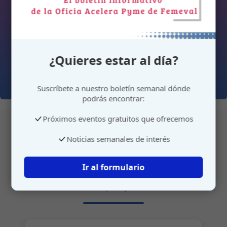
¿Quieres estar al día?
Suscríbete a nuestro boletín semanal dónde
podrás encontrar:
Próximos eventos gratuitos que ofrecemos
Noticias semanales de interés
Atención personalizada
Ir al formulario
Gestione su cita o envíenos sus sugerencias de
manera rápida y sencilla.