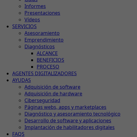
Informes
Presentaciones
Vídeos
SERVICIOS
Asesoramiento
Emprendimiento
Diagnósticos
ALCANCE
BENEFICIOS
PROCESO
AGENTES DIGITALIZADORES
AYUDAS
Adquisición de software
Adquisición de hardware
Ciberseguridad
Páginas webs, apps y marketplaces
Diagnóstico y asesoramiento tecnológico
Desarrollo de software y aplicaciones
Implantación de habilitadores digitales
FAQS