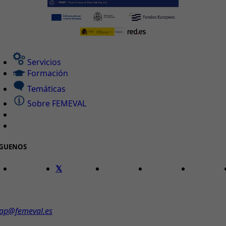
Servicios
Formación
Temáticas
Sobre FEMEVAL
ÍGUENOS
ONTACTO
ap@femeval.es