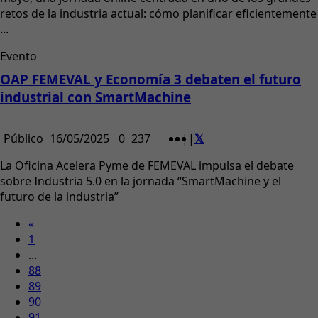
retos de la industria actual: cómo planificar eficientemente
...
Evento
OAP FEMEVAL y Economía 3 debaten el futuro
industrial con SmartMachine
Público
16/05/2025
0
237
|
|
La Oficina Acelera Pyme de FEMEVAL impulsa el debate
sobre Industria 5.0 en la jornada “SmartMachine y el
futuro de la industria”
«
1
...
88
89
90
91