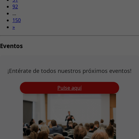
92
...
150
»
Eventos
¡Entérate de todos nuestros próximos eventos!
Pulse aquí