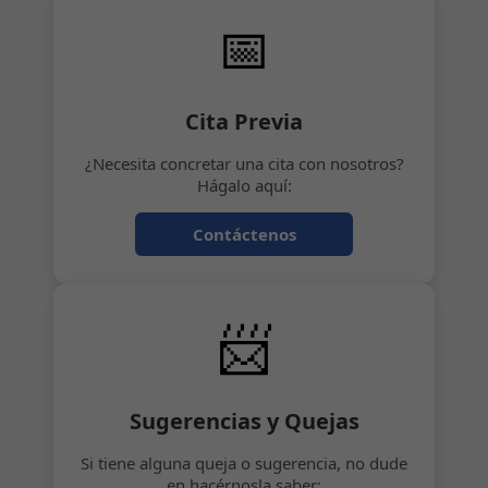
📅
Cita Previa
¿Necesita concretar una cita con nosotros?
Hágalo aquí:
Contáctenos
📨
Sugerencias y Quejas
Si tiene alguna queja o sugerencia, no dude
en hacérnosla saber: