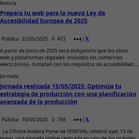
Noticia
Prepara tu web para la nueva Ley de
Accesibilidad Europea de 2025
Público
22/05/2025
0
472
|
|
A partir de junio de 2025 será obligatorio que los sitios
web y plataformas digitales -incluidos los comercios
electrónicos- cumplan con los requisitos de accesibilidad ...
Jornada
Jornada realizada 15/05/2025: Optimiza tu
estrategia de producción con una planificación
avanzada de la producción
Público
16/05/2025
0
756
|
|
La Oficina Acelera Pyme de FEMEVAL celebró ayer, 15 de
mayo, una jornada online centrada en uno de los grandes