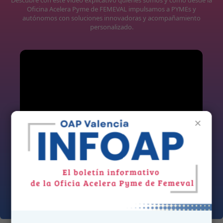
Oficina Acelera Pyme de FEMEVAL impulsamos a PYMEs y
autónomos con soluciones innovadoras y acompañamiento
personalizado.
×