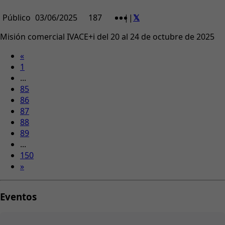
Público
03/06/2025
187
|
|
Misión comercial IVACE+i del 20 al 24 de octubre de 2025
«
1
...
85
86
87
88
89
...
150
»
Eventos