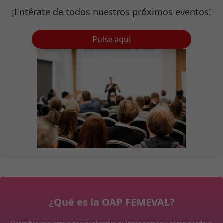
¡Entérate de todos nuestros próximos eventos!
Pulse aquí
¿Qué es la OAP FEMEVAL?
Descubre con este vídeo explicativo quiénes somos y cómo desde la