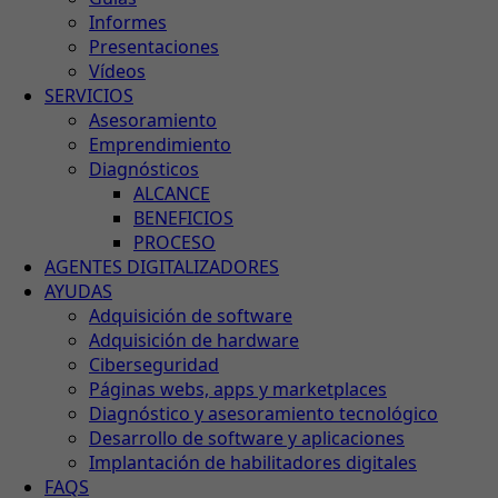
Informes
Presentaciones
Vídeos
SERVICIOS
Asesoramiento
Emprendimiento
Diagnósticos
ALCANCE
BENEFICIOS
PROCESO
AGENTES DIGITALIZADORES
AYUDAS
Adquisición de software
Adquisición de hardware
Ciberseguridad
Páginas webs, apps y marketplaces
Diagnóstico y asesoramiento tecnológico
Desarrollo de software y aplicaciones
Implantación de habilitadores digitales
FAQS