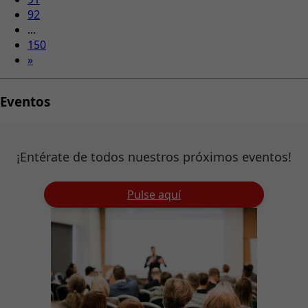
92
...
150
»
Eventos
¡Entérate de todos nuestros próximos eventos!
Pulse aquí