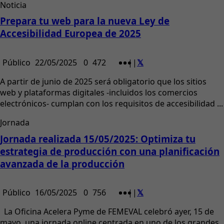
Noticia
Prepara tu web para la nueva Ley de
Accesibilidad Europea de 2025
Público
22/05/2025
0
472
|
|
A partir de junio de 2025 será obligatorio que los sitios
web y plataformas digitales -incluidos los comercios
electrónicos- cumplan con los requisitos de accesibilidad ...
Jornada
Jornada realizada 15/05/2025: Optimiza tu
estrategia de producción con una planificación
avanzada de la producción
Público
16/05/2025
0
756
|
|
La Oficina Acelera Pyme de FEMEVAL celebró ayer, 15 de
mayo, una jornada online centrada en uno de los grandes