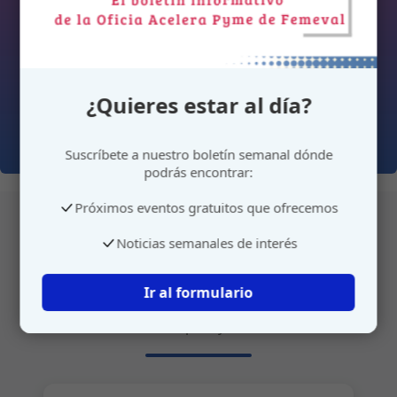
¿Quieres estar al día?
Suscríbete a nuestro boletín semanal dónde
podrás encontrar:
Próximos eventos gratuitos que ofrecemos
Noticias semanales de interés
Atención personalizada
Ir al formulario
Gestione su cita o envíenos sus sugerencias de
manera rápida y sencilla.