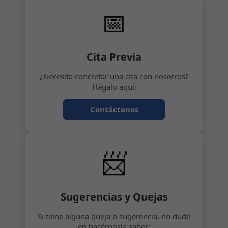
📅
Cita Previa
¿Necesita concretar una cita con nosotros?
Hágalo aquí:
Contáctenos
📨
Sugerencias y Quejas
Si tiene alguna queja o sugerencia, no dude
en hacérnosla saber: