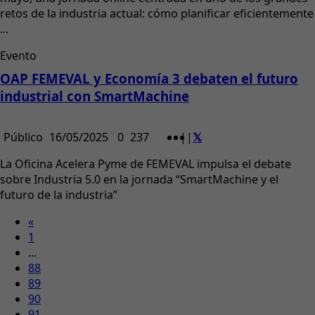
retos de la industria actual: cómo planificar eficientemente
...
Evento
OAP FEMEVAL y Economía 3 debaten el futuro
industrial con SmartMachine
Público
16/05/2025
0
237
|
|
La Oficina Acelera Pyme de FEMEVAL impulsa el debate
sobre Industria 5.0 en la jornada “SmartMachine y el
futuro de la industria”
«
1
...
88
89
90
91