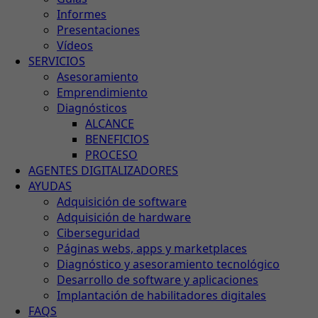
Informes
Presentaciones
Vídeos
SERVICIOS
Asesoramiento
Emprendimiento
Diagnósticos
ALCANCE
BENEFICIOS
PROCESO
AGENTES DIGITALIZADORES
AYUDAS
Adquisición de software
Adquisición de hardware
Ciberseguridad
Páginas webs, apps y marketplaces
Diagnóstico y asesoramiento tecnológico
Desarrollo de software y aplicaciones
Implantación de habilitadores digitales
FAQS