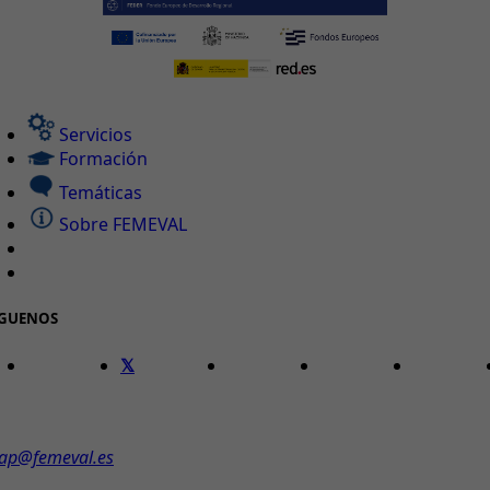
Servicios
Formación
Temáticas
Sobre FEMEVAL
ÍGUENOS
ONTACTO
ap@femeval.es