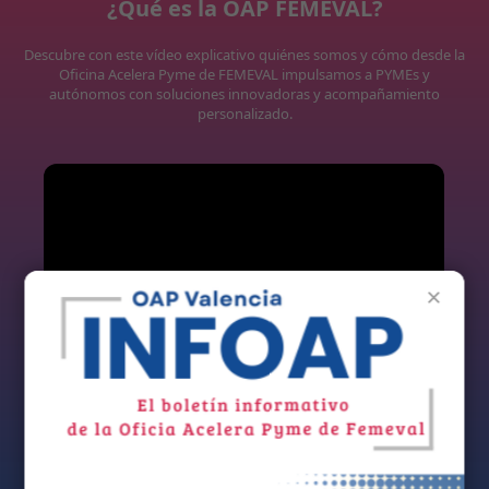
¿Qué es la OAP FEMEVAL?
Descubre con este vídeo explicativo quiénes somos y cómo desde la
Oficina Acelera Pyme de FEMEVAL impulsamos a PYMEs y
autónomos con soluciones innovadoras y acompañamiento
personalizado.
×