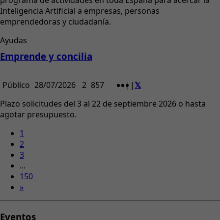
programa de actividades en toda España para acercar la
Inteligencia Artificial a empresas, personas
emprendedoras y ciudadanía.
Ayudas
Emprende y concilia
Público
28/07/2026
2
857
|
|
Plazo solicitudes del 3 al 22 de septiembre 2026 o hasta
agotar presupuesto.
1
2
3
...
150
»
Eventos