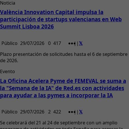
Noticia
València Innovation Capital impulsa la
participación de startups valencianas en Web
Summit Lisboa 2026
Público
29/07/2026
0
417
|
|
Plazo presentación de solicitudes hasta el 6 de septiembre
de 2026.
Evento
La Oficina Acelera Pyme de FEMEVAL se suma a
la "Semana de la IA" de Red.es con actividades
para ayudar a las pymes a incorporar la IA
Público
29/07/2026
2
422
|
|
Se celebrará del 21 al 24 de septiembre con un amplio