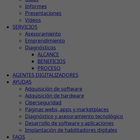
Informes
Presentaciones
Vídeos
SERVICIOS
Asesoramiento
Emprendimiento
Diagnósticos
ALCANCE
BENEFICIOS
PROCESO
AGENTES DIGITALIZADORES
AYUDAS
Adquisición de software
Adquisición de hardware
Ciberseguridad
Páginas webs, apps y marketplaces
Diagnóstico y asesoramiento tecnológico
Desarrollo de software y aplicaciones
Implantación de habilitadores digitales
FAQS