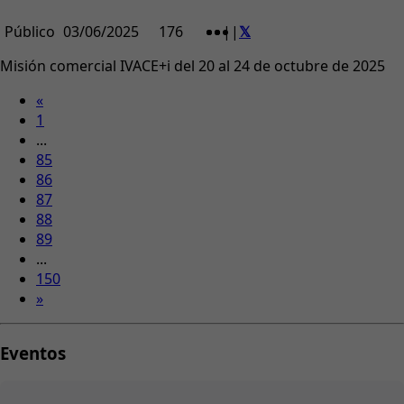
Público
03/06/2025
176
|
|
Misión comercial IVACE+i del 20 al 24 de octubre de 2025
«
1
...
85
86
87
88
89
...
150
»
Eventos