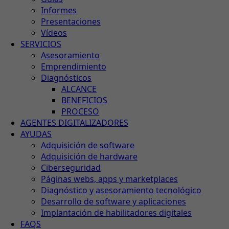
Informes
Presentaciones
Vídeos
SERVICIOS
Asesoramiento
Emprendimiento
Diagnósticos
ALCANCE
BENEFICIOS
PROCESO
AGENTES DIGITALIZADORES
AYUDAS
Adquisición de software
Adquisición de hardware
Ciberseguridad
Páginas webs, apps y marketplaces
Diagnóstico y asesoramiento tecnológico
Desarrollo de software y aplicaciones
Implantación de habilitadores digitales
FAQS