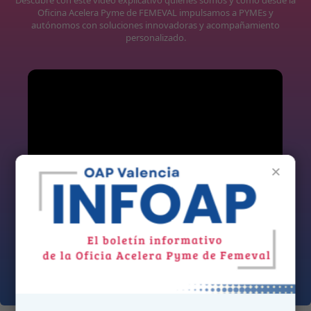
Oficina Acelera Pyme de FEMEVAL impulsamos a PYMEs y
autónomos con soluciones innovadoras y acompañamiento
personalizado.
×