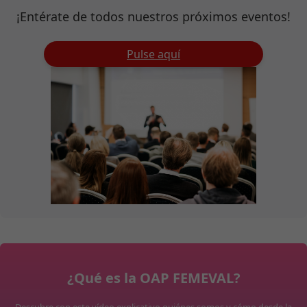
¡Entérate de todos nuestros próximos eventos!
Pulse aquí
¿Qué es la OAP FEMEVAL?
Descubre con este vídeo explicativo quiénes somos y cómo desde la