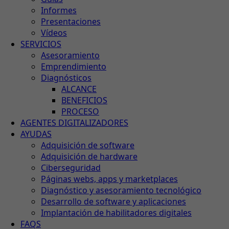
Informes
Presentaciones
Vídeos
SERVICIOS
Asesoramiento
Emprendimiento
Diagnósticos
ALCANCE
BENEFICIOS
PROCESO
AGENTES DIGITALIZADORES
AYUDAS
Adquisición de software
Adquisición de hardware
Ciberseguridad
Páginas webs, apps y marketplaces
Diagnóstico y asesoramiento tecnológico
Desarrollo de software y aplicaciones
Implantación de habilitadores digitales
FAQS