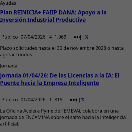
Ayudas
Plan REINICIA+ FAIIP DANA: Apoyo a la
Inversión Industrial Productiva
Público
07/04/2026
4
1.069
|
|
Plazo solicitudes hasta el 30 de noviembre 2028 o hasta
agotar fondos
Jornada
Jornada 01/04/26: De las Licencias a la IA: El
Puente hacia la Empresa Inteligente
Público
01/04/2026
1
819
|
|
La Oficina Acelera Pyme de FEMEVAL colabora en una
jornada de ENCAMINA sobre el salto hacia la inteligencia
artificial.