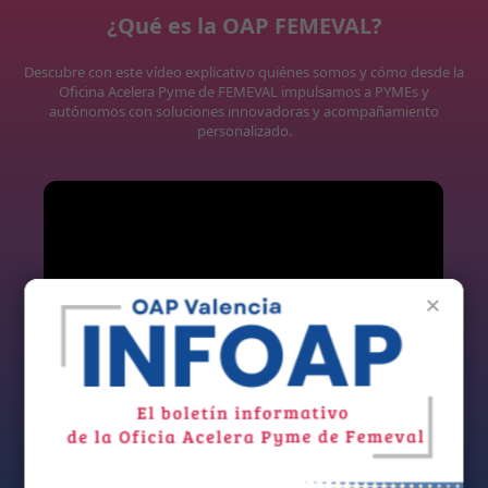
¿Qué es la OAP FEMEVAL?
Descubre con este vídeo explicativo quiénes somos y cómo desde la
Oficina Acelera Pyme de FEMEVAL impulsamos a PYMEs y
autónomos con soluciones innovadoras y acompañamiento
personalizado.
×