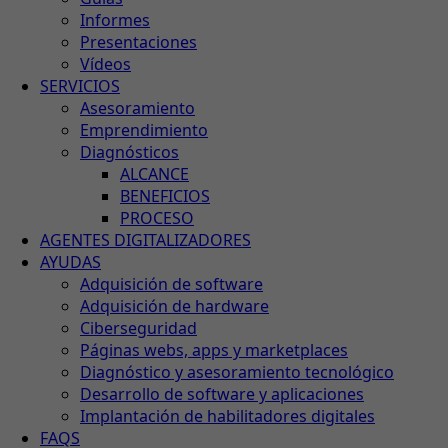
Informes
Presentaciones
Vídeos
SERVICIOS
Asesoramiento
Emprendimiento
Diagnósticos
ALCANCE
BENEFICIOS
PROCESO
AGENTES DIGITALIZADORES
AYUDAS
Adquisición de software
Adquisición de hardware
Ciberseguridad
Páginas webs, apps y marketplaces
Diagnóstico y asesoramiento tecnológico
Desarrollo de software y aplicaciones
Implantación de habilitadores digitales
FAQS