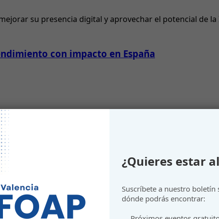
jorar su presencia digital y aprovechar el potencial de la In
endimiento con impacto en España
to inclusivo
¿Quieres estar al
Suscríbete a nuestro boletín
dónde podrás encontrar:
Próximos eventos gratuit