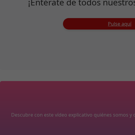
¡Entérate de todos nuestro
Pulse aquí
Descubre con este vídeo explicativo quiénes somos 