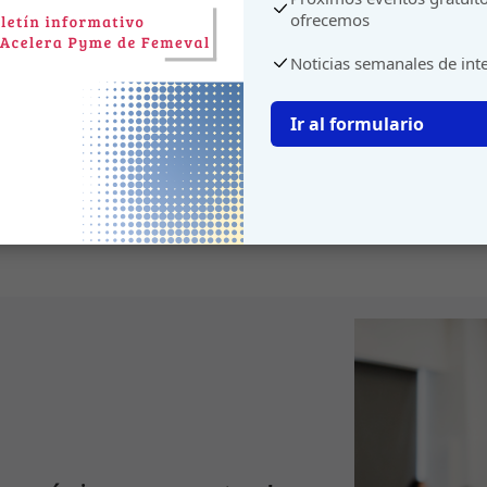
ofrecemos
Noticias semanales de int
Ir al formulario