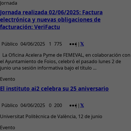
Jornada
Jornada realizada 02/06/2025: Factura
electrónica y nuevas obligaciones de
facturación: VeriFactu
Público
04/06/2025
1
775
|
|
La Oficina Acelera Pyme de FEMEVAL, en colaboración con
el Ayuntamiento de Foios, celebró el pasado lunes 2 de
junio una sesión informativa bajo el título ...
Evento
El instituto ai2 celebra su 25 aniversario
Público
04/06/2025
0
200
|
|
Universitat Politècnica de València, 12 de junio
Evento