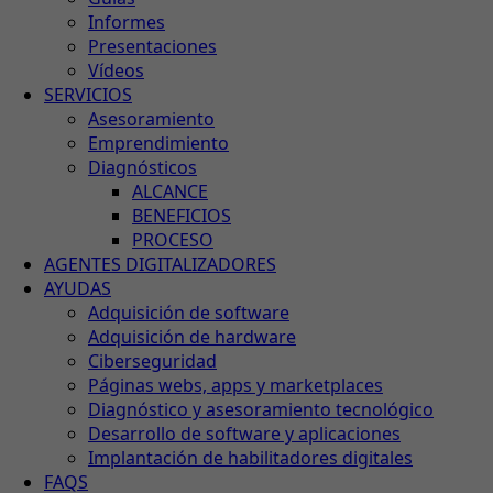
Informes
Presentaciones
Vídeos
SERVICIOS
Asesoramiento
Emprendimiento
Diagnósticos
ALCANCE
BENEFICIOS
PROCESO
AGENTES DIGITALIZADORES
AYUDAS
Adquisición de software
Adquisición de hardware
Ciberseguridad
Páginas webs, apps y marketplaces
Diagnóstico y asesoramiento tecnológico
Desarrollo de software y aplicaciones
Implantación de habilitadores digitales
FAQS