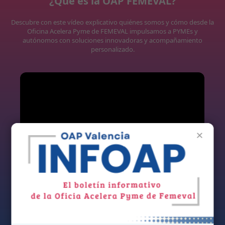
¿Qué es la OAP FEMEVAL?
Descubre con este vídeo explicativo quiénes somos y cómo desde la
Oficina Acelera Pyme de FEMEVAL impulsamos a PYMEs y
autónomos con soluciones innovadoras y acompañamiento
personalizado.
×