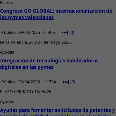
Evento
Congreso GO GLOBAL: internacionalización de
las pymes valencianas
Público
29/04/2026
0
405
|
|
Feria Valencia, 26 y 27 de mayo 2026.
Ayudas
Integración de tecnologías habilitadoras
digitales en las pymes
Público
28/04/2026
1.754
|
|
PLAZO CERRADO 13/05/26
Ayudas
Ayudas para fomentar solicitudes de patentes y