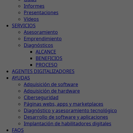
Informes
Presentaciones
Vídeos
SERVICIOS
Asesoramiento
Emprendimiento
Diagnósticos
ALCANCE
BENEFICIOS
PROCESO
AGENTES DIGITALIZADORES
AYUDAS
Adquisición de software
Adquisición de hardware
Ciberseguridad
Páginas webs, apps y marketplaces
Diagnóstico y asesoramiento tecnológico
Desarrollo de software y aplicaciones
Implantación de habilitadores digitales
FAQS