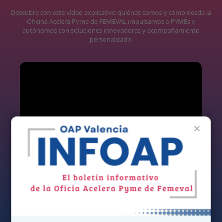
Descubre con este vídeo explicativo quiénes somos y cómo desde la
Oficina Acelera Pyme de FEMEVAL impulsamos a PYMEs y
autónomos con soluciones innovadoras y acompañamiento
personalizado.
×