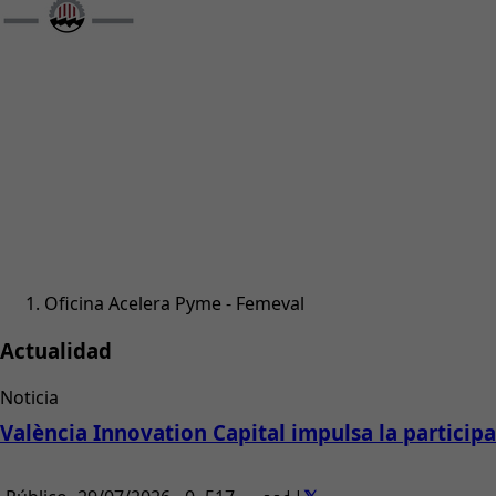
Oficina Acelera Pyme - Femeval
Actualidad
Noticia
València Innovation Capital impulsa la partici