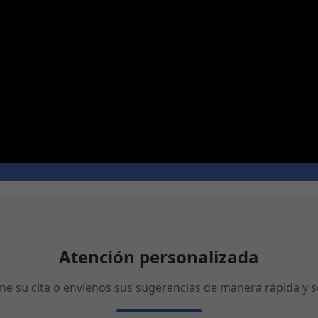
Atención personalizada
ne su cita o envíenos sus sugerencias de manera rápida y se