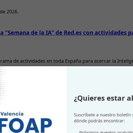
 de 2026.
 "Semana de la IA" de Red.es con actividades pa
grama de actividades en toda España para acercar la Inteli
¿Quieres estar al
Suscríbete a nuestro boletín
gotar presupuesto.
dónde podrás encontrar:
Próximos eventos gratuit