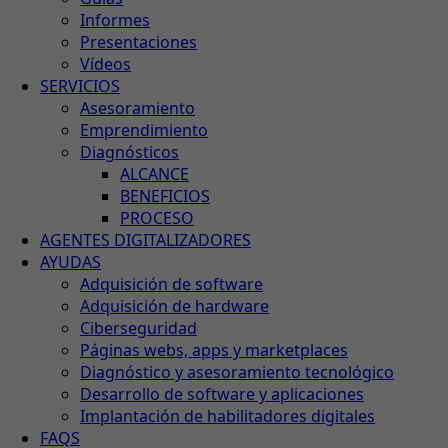
Informes
Presentaciones
Vídeos
SERVICIOS
Asesoramiento
Emprendimiento
Diagnósticos
ALCANCE
BENEFICIOS
PROCESO
AGENTES DIGITALIZADORES
AYUDAS
Adquisición de software
Adquisición de hardware
Ciberseguridad
Páginas webs, apps y marketplaces
Diagnóstico y asesoramiento tecnológico
Desarrollo de software y aplicaciones
Implantación de habilitadores digitales
FAQS