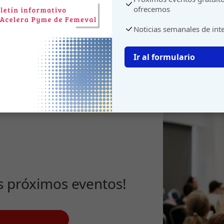
ofrecemos
Noticias semanales de int
Ir al formulario
s próximos eventos!