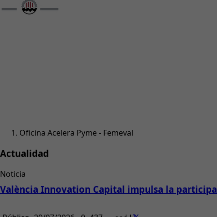
Oficina Acelera Pyme - Femeval
Actualidad
Noticia
València Innovation Capital impulsa la partici