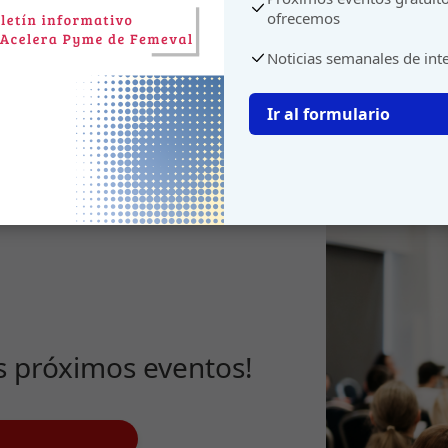
ofrecemos
Noticias semanales de int
Ir al formulario
s próximos eventos!