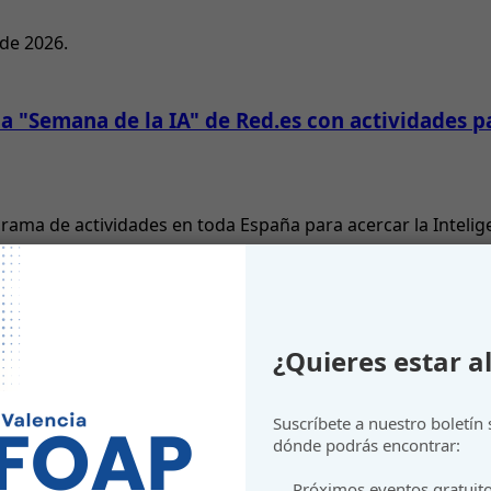
 de 2026.
 "Semana de la IA" de Red.es con actividades pa
grama de actividades en toda España para acercar la Inteli
¿Quieres estar al
Suscríbete a nuestro boletín
gotar presupuesto.
dónde podrás encontrar:
Próximos eventos gratuit