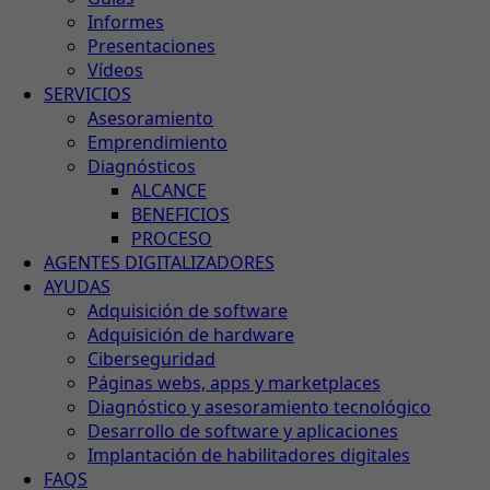
Informes
Presentaciones
Vídeos
SERVICIOS
Asesoramiento
Emprendimiento
Diagnósticos
ALCANCE
BENEFICIOS
PROCESO
AGENTES DIGITALIZADORES
AYUDAS
Adquisición de software
Adquisición de hardware
Ciberseguridad
Páginas webs, apps y marketplaces
Diagnóstico y asesoramiento tecnológico
Desarrollo de software y aplicaciones
Implantación de habilitadores digitales
FAQS