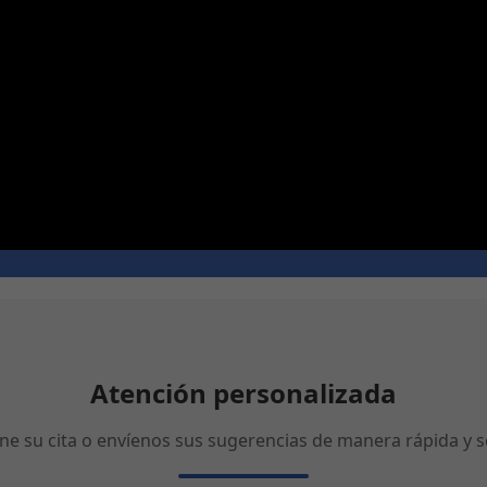
Atención personalizada
ne su cita o envíenos sus sugerencias de manera rápida y se