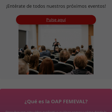
¡Entérate de todos nuestros próximos eventos!
Pulse aquí
¿Qué es la OAP FEMEVAL?
Descubre con este vídeo explicativo quiénes somos y cómo desde la