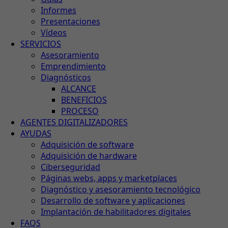
Informes
Presentaciones
Vídeos
SERVICIOS
Asesoramiento
Emprendimiento
Diagnósticos
ALCANCE
BENEFICIOS
PROCESO
AGENTES DIGITALIZADORES
AYUDAS
Adquisición de software
Adquisición de hardware
Ciberseguridad
Páginas webs, apps y marketplaces
Diagnóstico y asesoramiento tecnológico
Desarrollo de software y aplicaciones
Implantación de habilitadores digitales
FAQS