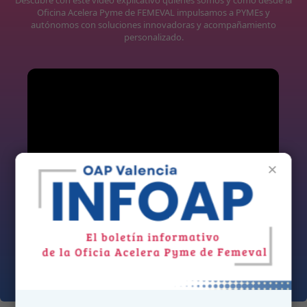
Oficina Acelera Pyme de FEMEVAL impulsamos a PYMEs y
autónomos con soluciones innovadoras y acompañamiento
personalizado.
×