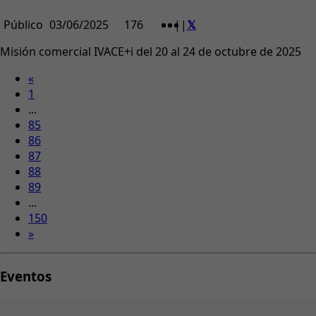
Público
03/06/2025
176
|
|
Misión comercial IVACE+i del 20 al 24 de octubre de 2025
«
1
...
85
86
87
88
89
...
150
»
Eventos