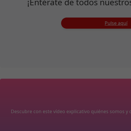
¡Entérate de todos nuestro
Pulse aquí
Descubre con este vídeo explicativo quiénes somos 