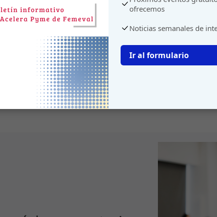
ofrecemos
Noticias semanales de int
Ir al formulario