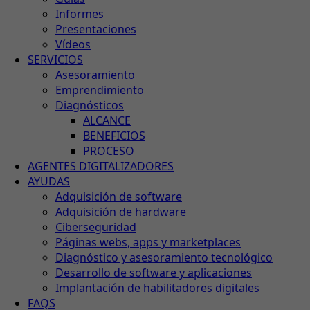
Informes
Presentaciones
Vídeos
SERVICIOS
Asesoramiento
Emprendimiento
Diagnósticos
ALCANCE
BENEFICIOS
PROCESO
AGENTES DIGITALIZADORES
AYUDAS
Adquisición de software
Adquisición de hardware
Ciberseguridad
Páginas webs, apps y marketplaces
Diagnóstico y asesoramiento tecnológico
Desarrollo de software y aplicaciones
Implantación de habilitadores digitales
FAQS