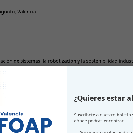
agunto, Valencia
ión de sistemas, la robotización y la sostenibilidad indust
f advanced materials and manufacturing techno
¿Quieres estar al
Suscríbete a nuestro boletín
dónde podrás encontrar:
Próximos eventos gratuit