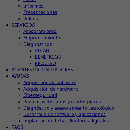
Informes
Presentaciones
Vídeos
SERVICIOS
Asesoramiento
Emprendimiento
Diagnósticos
ALCANCE
BENEFICIOS
PROCESO
AGENTES DIGITALIZADORES
AYUDAS
Adquisición de software
Adquisición de hardware
Ciberseguridad
Páginas webs, apps y marketplaces
Diagnóstico y asesoramiento tecnológico
Desarrollo de software y aplicaciones
Implantación de habilitadores digitales
FAQS