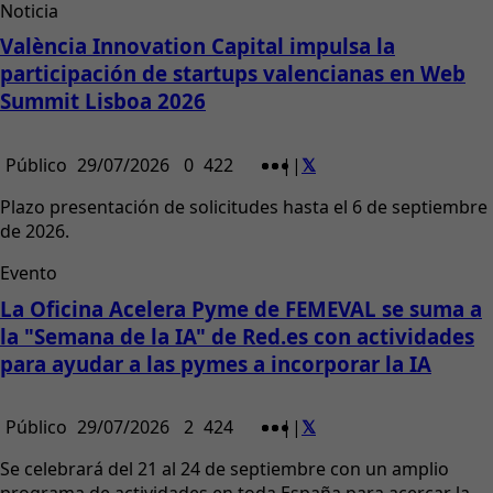
Noticia
València Innovation Capital impulsa la
participación de startups valencianas en Web
Summit Lisboa 2026
Público
29/07/2026
0
422
|
|
Plazo presentación de solicitudes hasta el 6 de septiembre
de 2026.
Evento
La Oficina Acelera Pyme de FEMEVAL se suma a
la "Semana de la IA" de Red.es con actividades
para ayudar a las pymes a incorporar la IA
Público
29/07/2026
2
424
|
|
Se celebrará del 21 al 24 de septiembre con un amplio