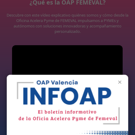
¿Qué es la OAP FEMEVAL?
Descubre con este vídeo explicativo quiénes somos y cómo desde la
Oficina Acelera Pyme de FEMEVAL impulsamos a PYMEs y
autónomos con soluciones innovadoras y acompañamiento
personalizado.
×