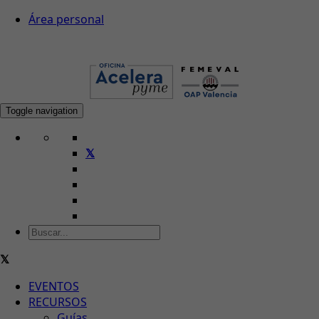
Área personal
Toggle navigation
EVENTOS
RECURSOS
Guías