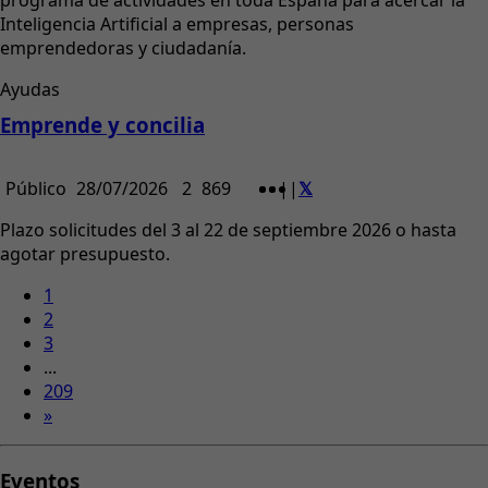
programa de actividades en toda España para acercar la
Inteligencia Artificial a empresas, personas
emprendedoras y ciudadanía.
Ayudas
Emprende y concilia
Público
28/07/2026
2
869
|
|
Plazo solicitudes del 3 al 22 de septiembre 2026 o hasta
agotar presupuesto.
1
2
3
...
209
»
Eventos