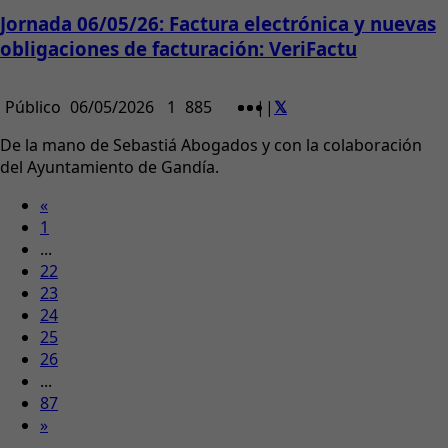
Jornada 06/05/26: Factura electrónica y nuevas
obligaciones de facturación: VeriFactu
Público
06/05/2026
1
885
|
|
De la mano de Sebastiá Abogados y con la colaboración
del Ayuntamiento de Gandía.
«
1
...
22
23
24
25
26
...
87
»