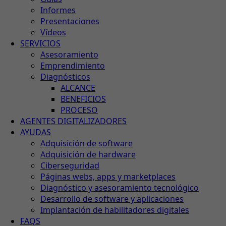
Informes
Presentaciones
Vídeos
SERVICIOS
Asesoramiento
Emprendimiento
Diagnósticos
ALCANCE
BENEFICIOS
PROCESO
AGENTES DIGITALIZADORES
AYUDAS
Adquisición de software
Adquisición de hardware
Ciberseguridad
Páginas webs, apps y marketplaces
Diagnóstico y asesoramiento tecnológico
Desarrollo de software y aplicaciones
Implantación de habilitadores digitales
FAQS