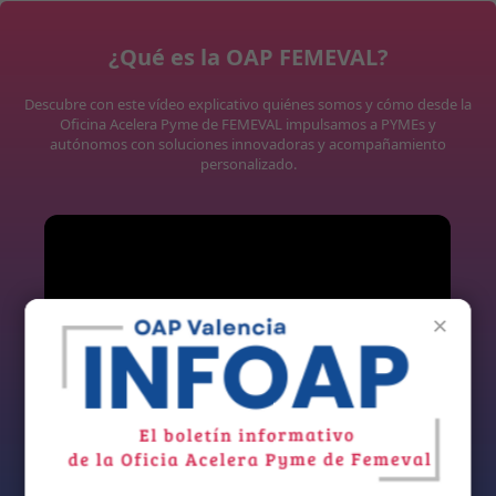
¿Qué es la OAP FEMEVAL?
Descubre con este vídeo explicativo quiénes somos y cómo desde la
Oficina Acelera Pyme de FEMEVAL impulsamos a PYMEs y
autónomos con soluciones innovadoras y acompañamiento
personalizado.
×