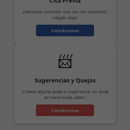
Cita Previa
¿Necesita concretar una cita con nosotros?
Hágalo aquí:
Contáctenos
📨
Sugerencias y Quejas
Si tiene alguna queja o sugerencia, no dude
en hacérnosla saber:
Contáctenos