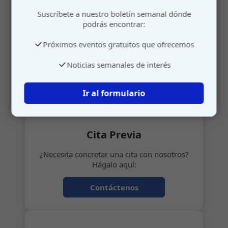
Atención personalizada
Suscríbete a nuestro boletín semanal dónde
podrás encontrar:
Gestione su cita o envíenos sus sugerencias de
manera rápida y sencilla.
Próximos eventos gratuitos que ofrecemos
Noticias semanales de interés
📅
Ir al formulario
Cita Previa
¿Necesita concretar una cita con nosotros?
Hágalo aquí:
Contáctenos