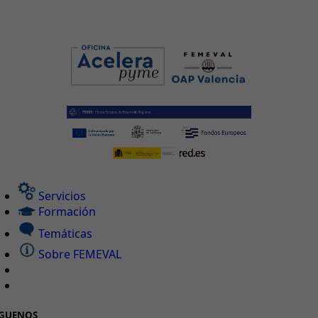
Servicios
Formación
Temáticas
Sobre FEMEVAL
ÍGUENOS