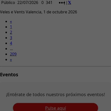
Público
22/07/2026
0
341
|
|
Veles e Vents Valencia, 1 de octubre 2026
«
1
2
3
4
...
209
»
Eventos
¡Entérate de todos nuestros próximos eventos!
Pulse aquí