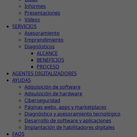
Informes
Presentaciones
Vídeos
SERVICIOS
Asesoramiento
Emprendimiento
Diagnósticos
ALCANCE
BENEFICIOS
PROCESO
AGENTES DIGITALIZADORES
AYUDAS
Adquisición de software
Adquisición de hardware
Ciberseguridad
Páginas webs, apps y marketplaces
Diagnóstico y asesoramiento tecnológico
Desarrollo de software y aplicaciones
Implantación de habilitadores digitales
FAQS