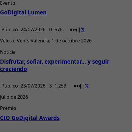
Evento
GoDigital Lumen
Público
24/07/2026
0
576
|
|
Veles e Vents Valencia, 1 de octubre 2026
Noticia
Disfrutar, soñar, experimentar… y seguir
creciendo
Público
23/07/2026
3
1.253
|
|
Julio de 2026
Premio
CIO GoDigital Awards