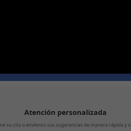
Atención personalizada
ne su cita o envíenos sus sugerencias de manera rápida y se