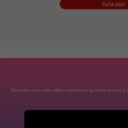
Pulse aquí
Descubre con este vídeo explicativo quiénes somos 