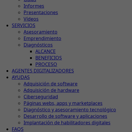
Informes
Presentaciones
Vídeos
SERVICIOS
Asesoramiento
Emprendimiento
Diagnósticos
ALCANCE
BENEFICIOS
PROCESO
AGENTES DIGITALIZADORES
AYUDAS
Adquisición de software
Adquisición de hardware
Ciberseguridad
Páginas webs, apps y marketplaces
Diagnóstico y asesoramiento tecnológico
Desarrollo de software y aplicaciones
Implantación de habilitadores digitales
FAQS