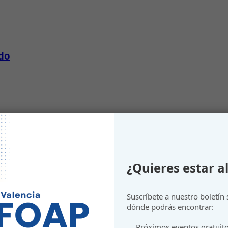
ndo
¿Quieres estar al
Suscríbete a nuestro boletín
dónde podrás encontrar:
Próximos eventos gratuit