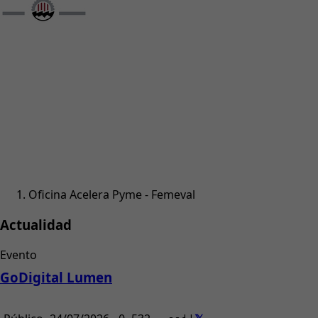
Oficina Acelera Pyme - Femeval
Actualidad
Evento
GoDigital Lumen