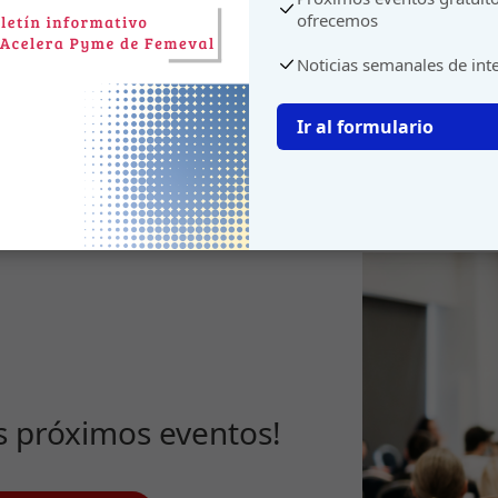
ofrecemos
Noticias semanales de int
Ir al formulario
s próximos eventos!