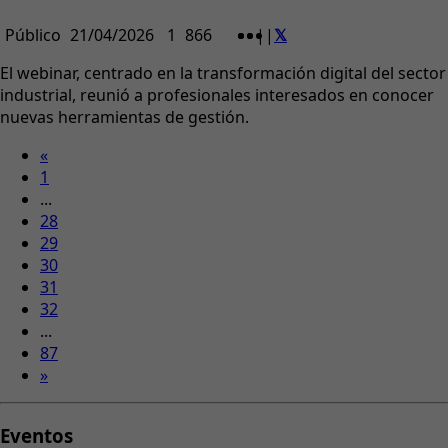
Público
21/04/2026
1
866
|
|
El webinar, centrado en la transformación digital del sector
industrial, reunió a profesionales interesados en conocer
nuevas herramientas de gestión.
«
1
...
28
29
30
31
32
...
87
»
Eventos