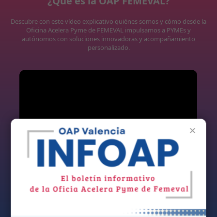
¿Qué es la OAP FEMEVAL?
Descubre con este vídeo explicativo quiénes somos y cómo desde la
Oficina Acelera Pyme de FEMEVAL impulsamos a PYMEs y
autónomos con soluciones innovadoras y acompañamiento
personalizado.
×