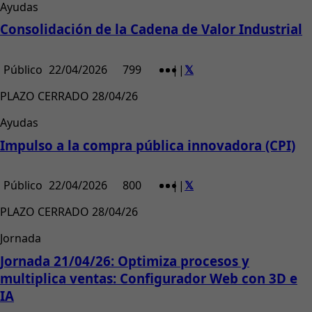
Ayudas
Consolidación de la Cadena de Valor Industrial
Público
22/04/2026
799
|
|
PLAZO CERRADO 28/04/26
Ayudas
Impulso a la compra pública innovadora (CPI)
Público
22/04/2026
800
|
|
PLAZO CERRADO 28/04/26
Jornada
Jornada 21/04/26: Optimiza procesos y
multiplica ventas: Configurador Web con 3D e
IA