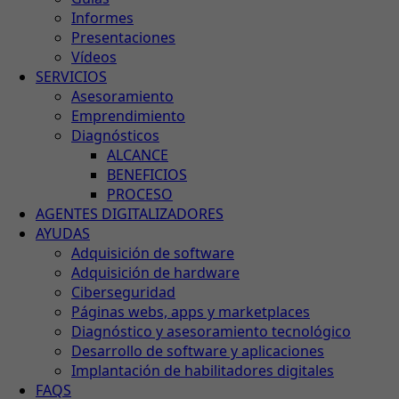
Informes
Presentaciones
Vídeos
SERVICIOS
Asesoramiento
Emprendimiento
Diagnósticos
ALCANCE
BENEFICIOS
PROCESO
AGENTES DIGITALIZADORES
AYUDAS
Adquisición de software
Adquisición de hardware
Ciberseguridad
Páginas webs, apps y marketplaces
Diagnóstico y asesoramiento tecnológico
Desarrollo de software y aplicaciones
Implantación de habilitadores digitales
FAQS