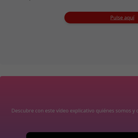
Pulse aquí
Descubre con este vídeo explicativo quiénes somos 