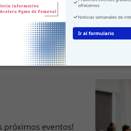
ofrecemos
Noticias semanales de int
Ir al formulario
s próximos eventos!