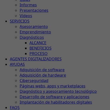
Informes
Presentaciones
Vídeos
SERVICIOS
Asesoramiento
Emprendimiento
Diagnósticos
ALCANCE
BENEFICIOS
PROCESO
AGENTES DIGITALIZADORES
AYUDAS
Adquisición de software
Adquisición de hardware
Ciberseguridad
Páginas webs, apps y marketplaces
Diagnóstico y asesoramiento tecnológico
Desarrollo de software y aplicaciones
Implantación de habilitadores digitales
FAQS