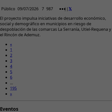
Público
09/07/2026
7
987
|
|
El proyecto impulsa iniciativas de desarrollo económico,
social y demográfico en municipios en riesgo de
despoblación de las comarcas La Serranía, Utiel-Requena y
el Rincón de Ademuz.
«
1
2
3
4
5
6
...
195
»
Eventos