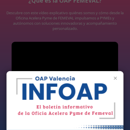
¿Qué es la OAP FEMEVAL?
Descubre con este vídeo explicativo quiénes somos y cómo desde la
Oficina Acelera Pyme de FEMEVAL impulsamos a PYMEs y
autónomos con soluciones innovadoras y acompañamiento
personalizado.
×