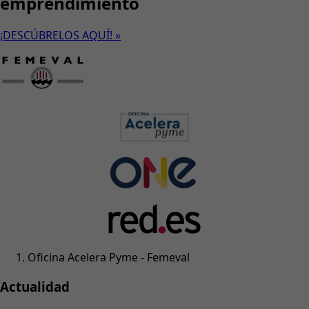
emprendimiento
¡DESCÚBRELOS AQUÍ! »
Oficina Acelera Pyme - Femeval
Actualidad