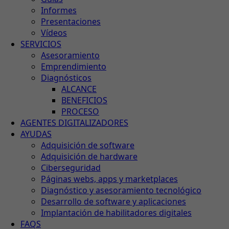
Informes
Presentaciones
Vídeos
SERVICIOS
Asesoramiento
Emprendimiento
Diagnósticos
ALCANCE
BENEFICIOS
PROCESO
AGENTES DIGITALIZADORES
AYUDAS
Adquisición de software
Adquisición de hardware
Ciberseguridad
Páginas webs, apps y marketplaces
Diagnóstico y asesoramiento tecnológico
Desarrollo de software y aplicaciones
Implantación de habilitadores digitales
FAQS