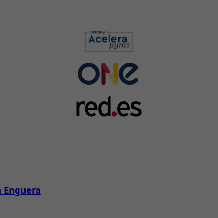
n Enguera