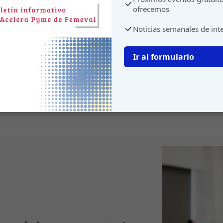
ofrecemos
Noticias semanales de int
Ir al formulario