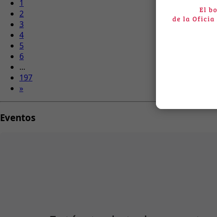
1
2
3
4
5
6
...
197
»
Eventos