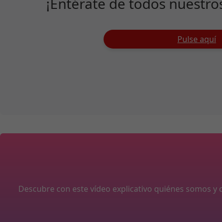
¡Entérate de todos nuestro
Pulse aquí
Descubre con este vídeo explicativo quiénes somos 