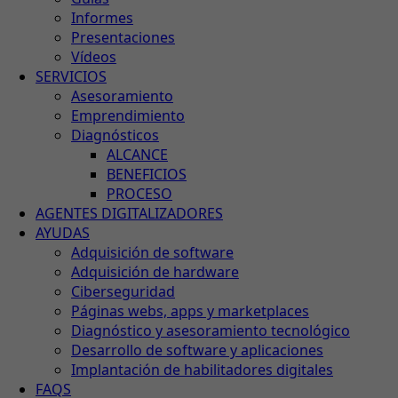
Informes
Presentaciones
Vídeos
SERVICIOS
Asesoramiento
Emprendimiento
Diagnósticos
ALCANCE
BENEFICIOS
PROCESO
AGENTES DIGITALIZADORES
AYUDAS
Adquisición de software
Adquisición de hardware
Ciberseguridad
Páginas webs, apps y marketplaces
Diagnóstico y asesoramiento tecnológico
Desarrollo de software y aplicaciones
Implantación de habilitadores digitales
FAQS