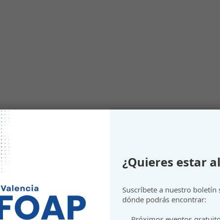
zación del medio rural valenciano
¿Quieres estar al
ocial y demográfico en municipios en riesgo de despoblación
Suscríbete a nuestro boletín
dónde podrás encontrar:
Próximos eventos gratuit