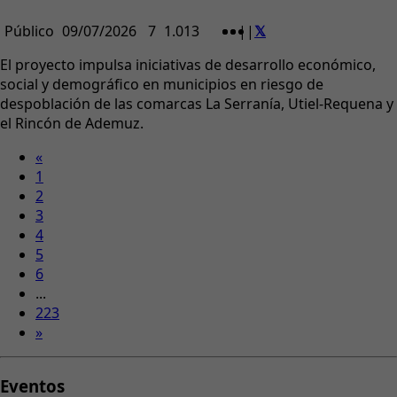
Público
09/07/2026
7
1.013
|
|
El proyecto impulsa iniciativas de desarrollo económico,
social y demográfico en municipios en riesgo de
despoblación de las comarcas La Serranía, Utiel-Requena y
el Rincón de Ademuz.
«
1
2
3
4
5
6
...
223
»
Eventos