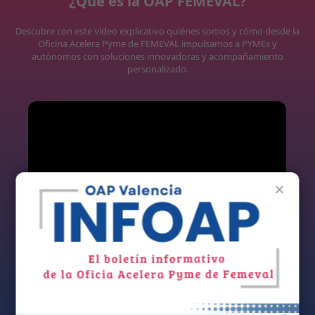
¿Qué es la OAP FEMEVAL?
Descubre con este vídeo explicativo quiénes somos y cómo desde la
Oficina Acelera Pyme de FEMEVAL impulsamos a PYMEs y
autónomos con soluciones innovadoras y acompañamiento
personalizado.
×