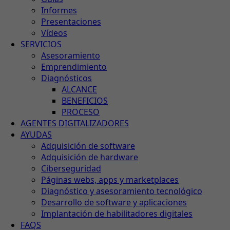
Informes
Presentaciones
Vídeos
SERVICIOS
Asesoramiento
Emprendimiento
Diagnósticos
ALCANCE
BENEFICIOS
PROCESO
AGENTES DIGITALIZADORES
AYUDAS
Adquisición de software
Adquisición de hardware
Ciberseguridad
Páginas webs, apps y marketplaces
Diagnóstico y asesoramiento tecnológico
Desarrollo de software y aplicaciones
Implantación de habilitadores digitales
FAQS