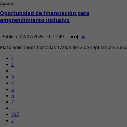
Ayudas
Oportunidad de financiación para
emprendimiento inclusivo
Público
02/07/2026
0
1.249
|
|
Plazo solicitudes hasta las 17:00h del 2 de septiembre 2026
«
1
...
3
4
5
6
7
...
197
»