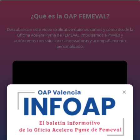
¿Qué es la OAP FEMEVAL?
Descubre con este vídeo explicativo quiénes somos y cómo desde la
Oficina Acelera Pyme de FEMEVAL impulsamos a PYMEs y
autónomos con soluciones innovadoras y acompañamiento
personalizado.
×