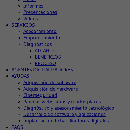
Informes
Presentaciones
Vídeos
SERVICIOS
Asesoramiento
Emprendimiento
Diagnósticos
ALCANCE
BENEFICIOS
PROCESO
AGENTES DIGITALIZADORES
AYUDAS
Adquisición de software
Adquisición de hardware
Ciberseguridad
Páginas webs, apps y marketplaces
Diagnóstico y asesoramiento tecnológico
Desarrollo de software y aplicaciones
Implantación de habilitadores digitales
FAQS