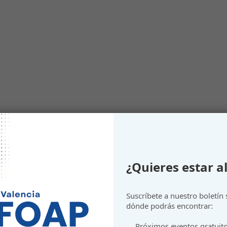
idades en Suecia y Dinamarca
¿Quieres estar al
Suscríbete a nuestro boletín
dónde podrás encontrar:
Próximos eventos gratuit