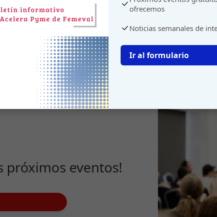
ofrecemos
Noticias semanales de int
Ir al formulario
s próximos eventos!