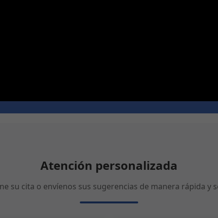
Atención personalizada
ne su cita o envíenos sus sugerencias de manera rápida y se