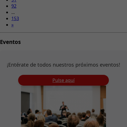
92
...
153
»
Eventos
¡Entérate de todos nuestros próximos eventos!
Pulse aquí