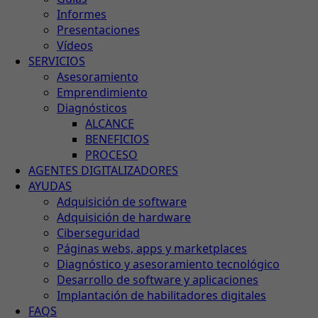
Informes
Presentaciones
Vídeos
SERVICIOS
Asesoramiento
Emprendimiento
Diagnósticos
ALCANCE
BENEFICIOS
PROCESO
AGENTES DIGITALIZADORES
AYUDAS
Adquisición de software
Adquisición de hardware
Ciberseguridad
Páginas webs, apps y marketplaces
Diagnóstico y asesoramiento tecnológico
Desarrollo de software y aplicaciones
Implantación de habilitadores digitales
FAQS