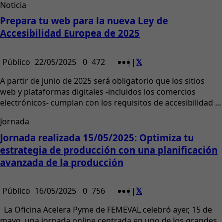
Noticia
Prepara tu web para la nueva Ley de
Accesibilidad Europea de 2025
Público
22/05/2025
0
472
|
|
A partir de junio de 2025 será obligatorio que los sitios
web y plataformas digitales -incluidos los comercios
electrónicos- cumplan con los requisitos de accesibilidad ...
Jornada
Jornada realizada 15/05/2025: Optimiza tu
estrategia de producción con una planificación
avanzada de la producción
Público
16/05/2025
0
756
|
|
La Oficina Acelera Pyme de FEMEVAL celebró ayer, 15 de
mayo, una jornada online centrada en uno de los grandes