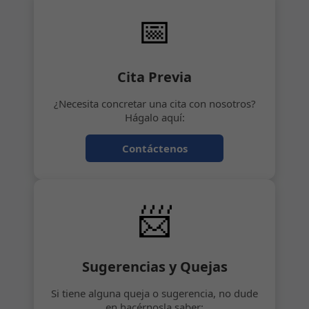
📅
Cita Previa
¿Necesita concretar una cita con nosotros?
Hágalo aquí:
Contáctenos
📨
Sugerencias y Quejas
Si tiene alguna queja o sugerencia, no dude
en hacérnosla saber: