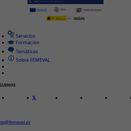
Servicios
Formación
Temáticas
Sobre FEMEVAL
ÍGUENOS
ONTACTO
ap@femeval.es