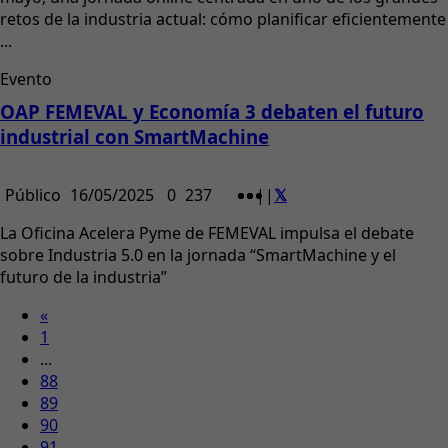
retos de la industria actual: cómo planificar eficientemente
...
Evento
OAP FEMEVAL y Economía 3 debaten el futuro
industrial con SmartMachine
Público
16/05/2025
0
237
|
|
La Oficina Acelera Pyme de FEMEVAL impulsa el debate
sobre Industria 5.0 en la jornada “SmartMachine y el
futuro de la industria”
«
1
...
88
89
90
91