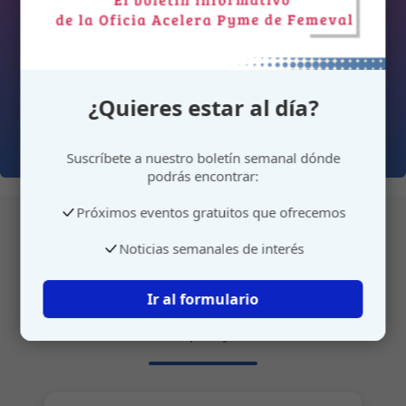
¿Quieres estar al día?
Suscríbete a nuestro boletín semanal dónde
podrás encontrar:
Próximos eventos gratuitos que ofrecemos
Noticias semanales de interés
Atención personalizada
Ir al formulario
Gestione su cita o envíenos sus sugerencias de
manera rápida y sencilla.