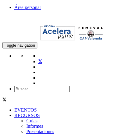
Área personal
Toggle navigation
EVENTOS
RECURSOS
Guías
Informes
Presentaciones