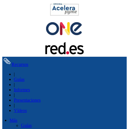
Recursos
|
Guías
|
Informes
|
Presentaciones
|
Vídeos
Más
Guías