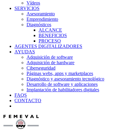
Vídeos
SERVICIOS
Asesoramiento
Emprendimiento
Diagnósticos
ALCANCE
BENEFICIOS
PROCESO
AGENTES DIGITALIZADORES
AYUDAS
Adquisición de software
Adquisición de hardware
Ciberseguridad
Páginas webs, apps y marketplaces
Diagnóstico y asesoramiento tecnológico
Desarrollo de software y aplicaciones
Implantación de habilitadores digitales
FAQS
CONTACTO