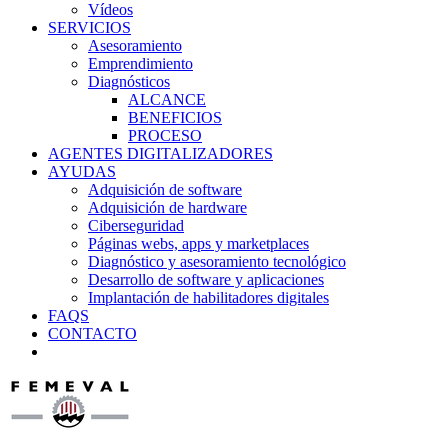
Vídeos
SERVICIOS
Asesoramiento
Emprendimiento
Diagnósticos
ALCANCE
BENEFICIOS
PROCESO
AGENTES DIGITALIZADORES
AYUDAS
Adquisición de software
Adquisición de hardware
Ciberseguridad
Páginas webs, apps y marketplaces
Diagnóstico y asesoramiento tecnológico
Desarrollo de software y aplicaciones
Implantación de habilitadores digitales
FAQS
CONTACTO