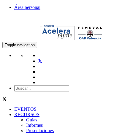
Área personal
Toggle navigation
EVENTOS
RECURSOS
Guías
Informes
Presentaciones