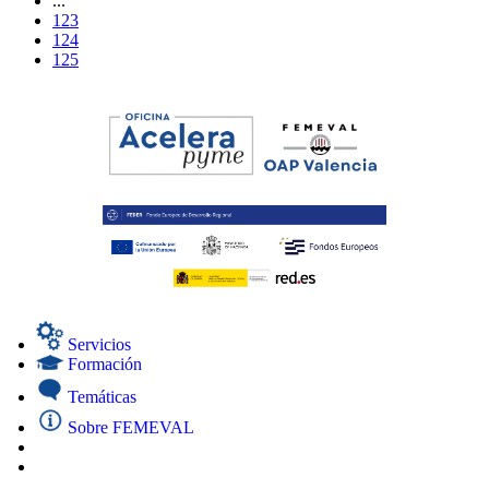
...
123
124
125
Servicios
Formación
Temáticas
Sobre FEMEVAL