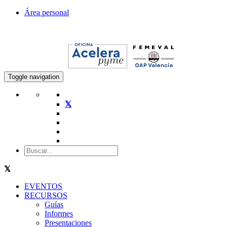
Área personal
Toggle navigation
EVENTOS
RECURSOS
Guías
Informes
Presentaciones