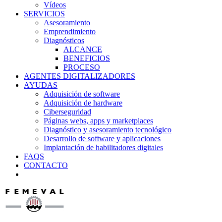
Vídeos
SERVICIOS
Asesoramiento
Emprendimiento
Diagnósticos
ALCANCE
BENEFICIOS
PROCESO
AGENTES DIGITALIZADORES
AYUDAS
Adquisición de software
Adquisición de hardware
Ciberseguridad
Páginas webs, apps y marketplaces
Diagnóstico y asesoramiento tecnológico
Desarrollo de software y aplicaciones
Implantación de habilitadores digitales
FAQS
CONTACTO