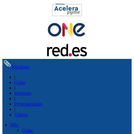
Recursos
|
Guías
|
Informes
|
Presentaciones
|
Vídeos
Más
Guías