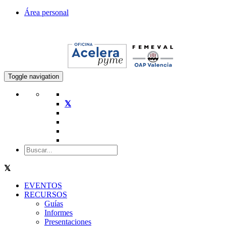
Área personal
Toggle navigation
EVENTOS
RECURSOS
Guías
Informes
Presentaciones