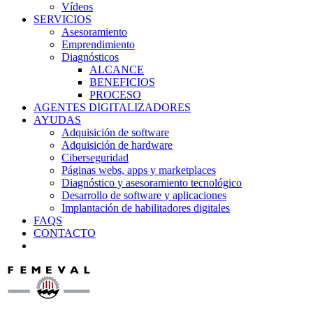
Vídeos
SERVICIOS
Asesoramiento
Emprendimiento
Diagnósticos
ALCANCE
BENEFICIOS
PROCESO
AGENTES DIGITALIZADORES
AYUDAS
Adquisición de software
Adquisición de hardware
Ciberseguridad
Páginas webs, apps y marketplaces
Diagnóstico y asesoramiento tecnológico
Desarrollo de software y aplicaciones
Implantación de habilitadores digitales
FAQS
CONTACTO