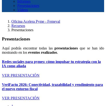
Informes
Presentaciones
Vídeos
Oficina Acelera Pyme - Femeval
Recursos
Presentaciones
Presentaciones
Aquí podrás encontrar todas las
presentaciones
que se han ido
mostrando en los
eventos realizados
.
Redes sociales para pymes: cómo impulsar tu estrategia con la
IA como aliada
VER PRESENTACIÓN
VeriFactu 2026: Conectividad, trazabilidad y rendimiento para
el nuevo entorno fiscal
VER PRESENTACIÓN