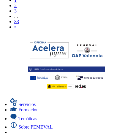
1
2
3
...
83
»
Servicios
Formación
Temáticas
Sobre FEMEVAL