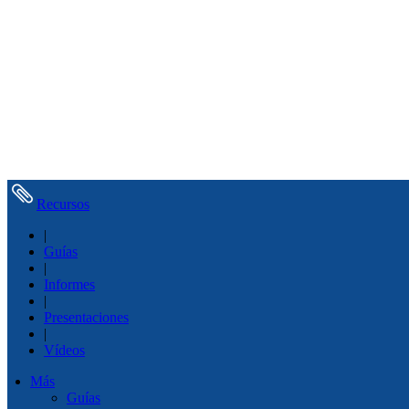
Recursos
|
Guías
|
Informes
|
Presentaciones
|
Vídeos
Más
Guías