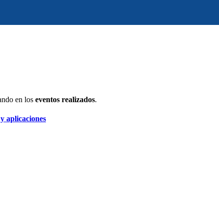
ando en los
eventos realizados
.
 y aplicaciones