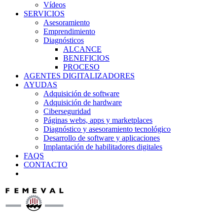
Vídeos
SERVICIOS
Asesoramiento
Emprendimiento
Diagnósticos
ALCANCE
BENEFICIOS
PROCESO
AGENTES DIGITALIZADORES
AYUDAS
Adquisición de software
Adquisición de hardware
Ciberseguridad
Páginas webs, apps y marketplaces
Diagnóstico y asesoramiento tecnológico
Desarrollo de software y aplicaciones
Implantación de habilitadores digitales
FAQS
CONTACTO