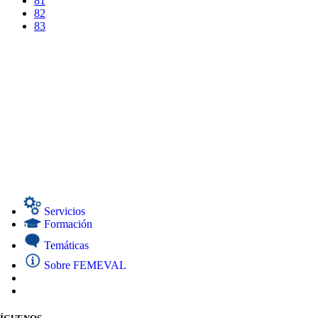
81
82
83
Servicios
Formación
Temáticas
Sobre FEMEVAL