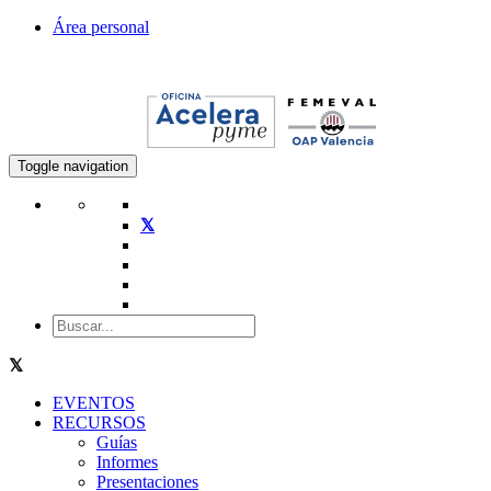
Área personal
Toggle navigation
EVENTOS
RECURSOS
Guías
Informes
Presentaciones