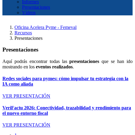
Informes
Presentaciones
Vídeos
Oficina Acelera Pyme - Femeval
Recursos
Presentaciones
Presentaciones
Aquí podrás encontrar todas las
presentaciones
que se han ido
mostrando en los
eventos realizados
.
Redes sociales para pymes: cómo impulsar tu estrategia con la
IA como aliada
VER PRESENTACIÓN
VeriFactu 2026: Conectividad, trazabilidad y rendimiento para
el nuevo entorno fiscal
VER PRESENTACIÓN