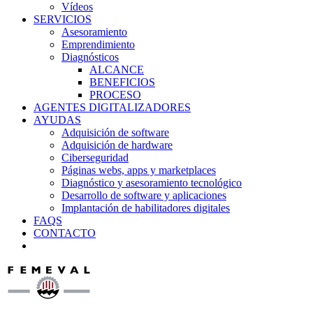
Vídeos
SERVICIOS
Asesoramiento
Emprendimiento
Diagnósticos
ALCANCE
BENEFICIOS
PROCESO
AGENTES DIGITALIZADORES
AYUDAS
Adquisición de software
Adquisición de hardware
Ciberseguridad
Páginas webs, apps y marketplaces
Diagnóstico y asesoramiento tecnológico
Desarrollo de software y aplicaciones
Implantación de habilitadores digitales
FAQS
CONTACTO