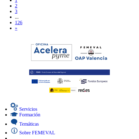
1
2
3
...
126
»
Servicios
Formación
Temáticas
Sobre FEMEVAL