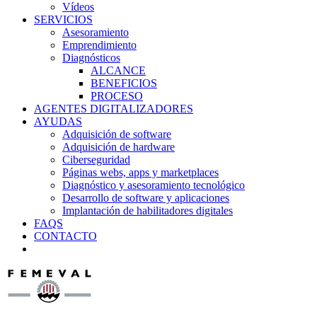
Vídeos
SERVICIOS
Asesoramiento
Emprendimiento
Diagnósticos
ALCANCE
BENEFICIOS
PROCESO
AGENTES DIGITALIZADORES
AYUDAS
Adquisición de software
Adquisición de hardware
Ciberseguridad
Páginas webs, apps y marketplaces
Diagnóstico y asesoramiento tecnológico
Desarrollo de software y aplicaciones
Implantación de habilitadores digitales
FAQS
CONTACTO