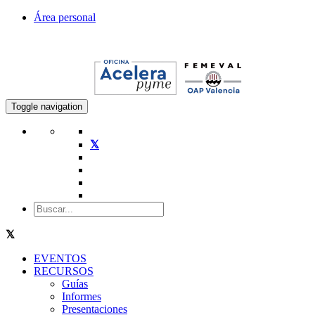
Área personal
Toggle navigation
EVENTOS
RECURSOS
Guías
Informes
Presentaciones