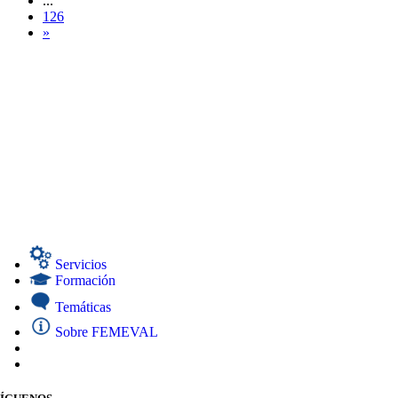
...
126
»
Servicios
Formación
Temáticas
Sobre FEMEVAL