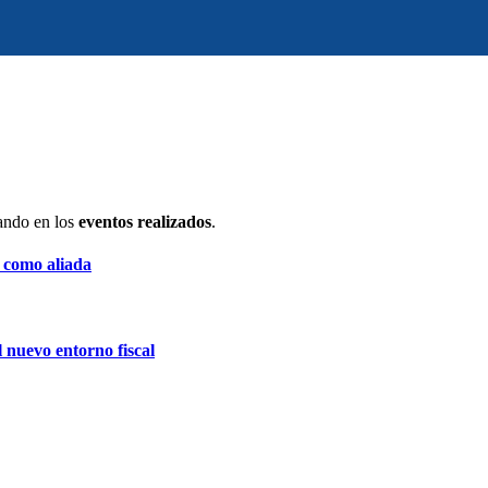
ando en los
eventos realizados
.
A como aliada
 nuevo entorno fiscal