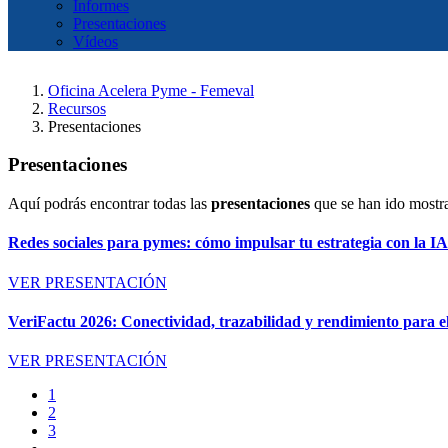
Informes
Presentaciones
Vídeos
Oficina Acelera Pyme - Femeval
Recursos
Presentaciones
Presentaciones
Aquí podrás encontrar todas las
presentaciones
que se han ido mostr
Redes sociales para pymes: cómo impulsar tu estrategia con la I
VER PRESENTACIÓN
VeriFactu 2026: Conectividad, trazabilidad y rendimiento para el
VER PRESENTACIÓN
1
2
3