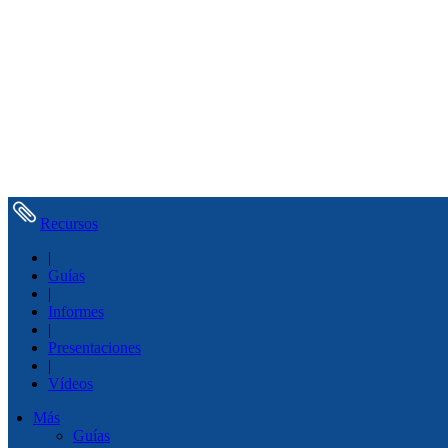
Recursos
|
Guías
|
Informes
|
Presentaciones
|
Vídeos
Más
Guías