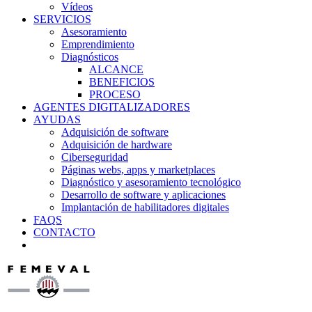
Vídeos
SERVICIOS
Asesoramiento
Emprendimiento
Diagnósticos
ALCANCE
BENEFICIOS
PROCESO
AGENTES DIGITALIZADORES
AYUDAS
Adquisición de software
Adquisición de hardware
Ciberseguridad
Páginas webs, apps y marketplaces
Diagnóstico y asesoramiento tecnológico
Desarrollo de software y aplicaciones
Implantación de habilitadores digitales
FAQS
CONTACTO