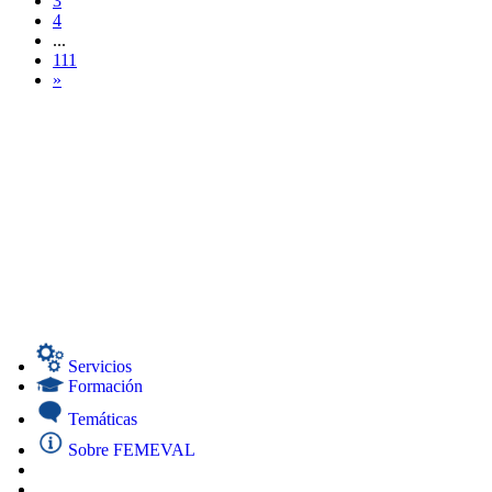
3
4
...
111
»
Servicios
Formación
Temáticas
Sobre FEMEVAL