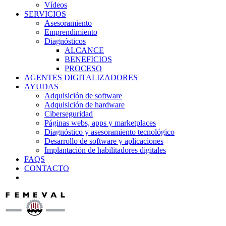
Vídeos
SERVICIOS
Asesoramiento
Emprendimiento
Diagnósticos
ALCANCE
BENEFICIOS
PROCESO
AGENTES DIGITALIZADORES
AYUDAS
Adquisición de software
Adquisición de hardware
Ciberseguridad
Páginas webs, apps y marketplaces
Diagnóstico y asesoramiento tecnológico
Desarrollo de software y aplicaciones
Implantación de habilitadores digitales
FAQS
CONTACTO