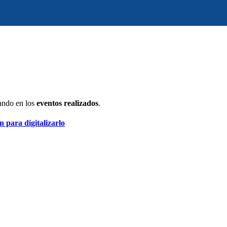
ando en los
eventos realizados
.
 para digitalizarlo