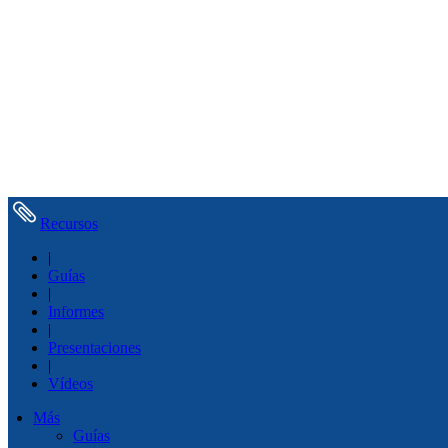
Recursos
|
Guías
|
Informes
|
Presentaciones
|
Vídeos
Más
Guías