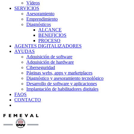
Vídeos
SERVICIOS
Asesoramiento
Emprendimiento
Diagnósticos
ALCANCE
BENEFICIOS
PROCESO
AGENTES DIGITALIZADORES
AYUDAS
Adquisición de software
Adquisición de hardware
Ciberseguridad
Páginas webs, apps y marketplaces
Diagnóstico y asesoramiento tecnológico
Desarrollo de software y aplicaciones
Implantación de habilitadores digitales
FAQS
CONTACTO