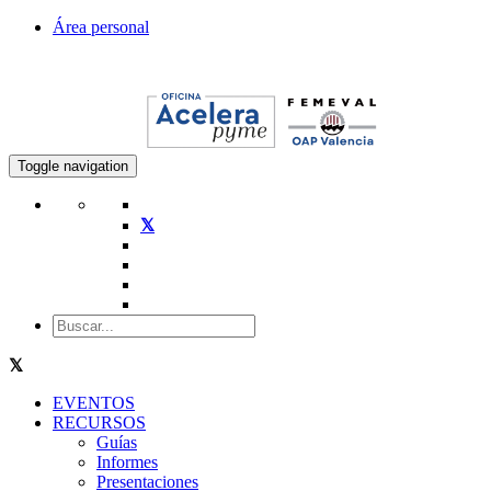
Área personal
Toggle navigation
EVENTOS
RECURSOS
Guías
Informes
Presentaciones