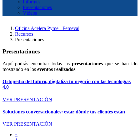
Informes
Presentaciones
Vídeos
Oficina Acelera Pyme - Femeval
Recursos
Presentaciones
Presentaciones
Aquí podrás encontrar todas las
presentaciones
que se han ido
mostrando en los
eventos realizados
.
Ortopedia del futuro, digitaliza tu negocio con las tecnologías
4.0
VER PRESENTACIÓN
Soluciones conversacionales: estar dónde tus clientes están
VER PRESENTACIÓN
«