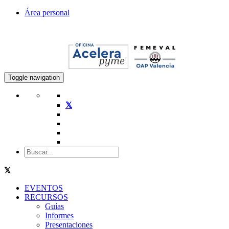
Área personal
Toggle navigation
EVENTOS
RECURSOS
Guías
Informes
Presentaciones