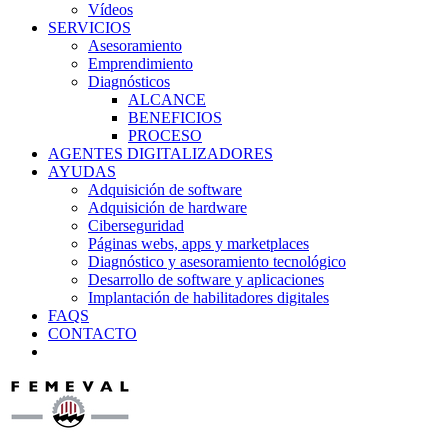
Vídeos
SERVICIOS
Asesoramiento
Emprendimiento
Diagnósticos
ALCANCE
BENEFICIOS
PROCESO
AGENTES DIGITALIZADORES
AYUDAS
Adquisición de software
Adquisición de hardware
Ciberseguridad
Páginas webs, apps y marketplaces
Diagnóstico y asesoramiento tecnológico
Desarrollo de software y aplicaciones
Implantación de habilitadores digitales
FAQS
CONTACTO